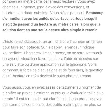
combien en mètre carré, ce fameux hectare ? Vous avez
cherché sur internet, jonglé avec des conversions, et
pourtant, un doute subsiste. Vous n’êtes pas seul.
Beaucoup
s’emmêlent avec les unités de surface, surtout lorsqu’il
s’agit de passer d’un hectare au mètre carré, alors que la
solution tient en une seule astuce ultra simple à retenir
.
L’histoire est classique : un ami cherche à acheter un terrain
pour faire son potager. Sur le papier, le vendeur indique
« superficie : 1 hectare ». Le soir même, on se retrouve tous à
essayer de visualiser la vraie taille, à l’aide de dessins sur
une serviette ou d’une application sur le téléphone. Voilà
comment, à force de discussions et de fous rires, la question
du « 1 hectare en m2 » devient le sujet phare du repas.
Vous aussi, vous en avez assez de tâtonner au moment de
planifier un projet, d’estimer un prix ou d’évaluer la taille d’un
terrain ? Il est temps de tout clarifier, de façon pratique, avec
des exemples concrets et des outils malins pour ne plus se