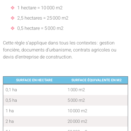
1 hectare = 10 000 m2
2,5 hectares = 25 000 m2
0,5 hectare = 5 000 m2
Cette règle s’applique dans tous les contextes : gestion
foncière, documents d’urbanisme, contrats agricoles ou
devis d’entreprise de construction.
SURFACE EN HECTARE
SURFACE ÉQUIVALENTE EN M2
0,1 ha
1 000 m2
0,5 ha
5 000 m2
1 ha
10 000 m2
2 ha
20 000 m2