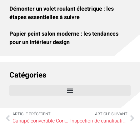
Démonter un volet roulant électrique : les
étapes essentielles à suivre
Papier peint salon moderne : les tendances
pour un intérieur design
Catégories
ARTICLE PRÉCÉDENT
ARTICLE SUIVANT
Canapé convertible Convertible Center : la méthode pour bien choisir entre 2 et 4 places
Inspection de canalisation par caméra : tout savoir sur la technique incontournable pour diagnostiquer vos conduits