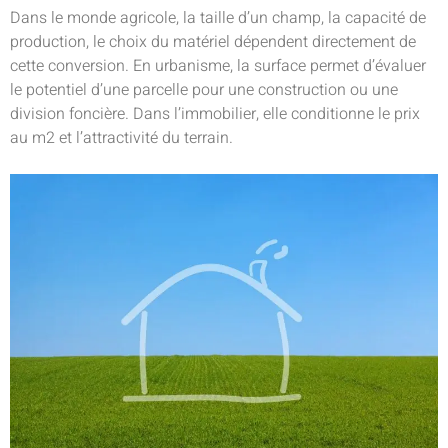
Dans le monde agricole, la taille d’un champ, la capacité de
production, le choix du matériel dépendent directement de
cette conversion. En urbanisme, la surface permet d’évaluer
le potentiel d’une parcelle pour une construction ou une
division foncière. Dans l’immobilier, elle conditionne le prix
au m2 et l’attractivité du terrain.