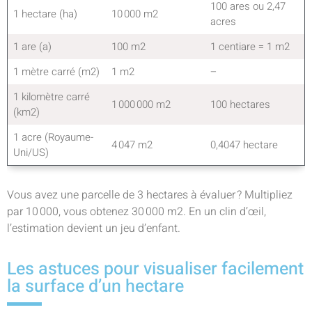
100 ares ou 2,47
1 hectare (ha)
10 000 m2
acres
1 are (a)
100 m2
1 centiare = 1 m2
1 mètre carré (m2)
1 m2
–
1 kilomètre carré
1 000 000 m2
100 hectares
(km2)
1 acre (Royaume-
4 047 m2
0,4047 hectare
Uni/US)
Vous avez une parcelle de 3 hectares à évaluer ? Multipliez
par 10 000, vous obtenez 30 000 m2. En un clin d’œil,
l’estimation devient un jeu d’enfant.
Les astuces pour visualiser facilement
la surface d’un hectare