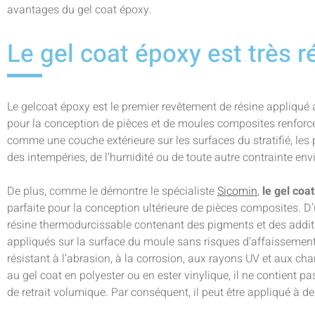
avantages du gel coat époxy.
Le gel coat époxy est très r
Le gelcoat époxy est le premier revêtement de résine appliqué
pour la conception de pièces et de moules composites renforcés
comme une couche extérieure sur les surfaces du stratifié, les
des intempéries, de l’humidité ou de toute autre contrainte en
De plus, comme le démontre le spécialiste
Sicomin
,
le gel coa
parfaite pour la conception ultérieure de pièces composites. D’
résine thermodurcissable contenant des pigments et des additi
appliqués sur la surface du moule sans risques d’affaissement
résistant à l’abrasion, à la corrosion, aux rayons UV et aux 
au gel coat en polyester ou en ester vinylique, il ne contient p
de retrait volumique. Par conséquent, il peut être appliqué à d