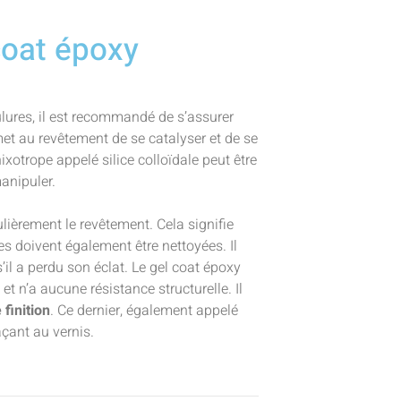
 coat époxy
ulures, il est recommandé de s’assurer
met au revêtement de se catalyser et de se
hixotrope appelé silice colloïdale peut être
manipuler.
lièrement le revêtement. Cela signifie
es doivent également être nettoyées. Il
il a perdu son éclat. Le gel coat époxy
et n’a aucune résistance structurelle. Il
 finition
. Ce dernier, également appelé
açant au vernis.