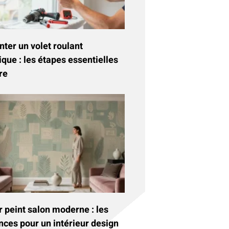
ter un volet roulant
ique : les étapes essentielles
re
 peint salon moderne : les
nces pour un intérieur design