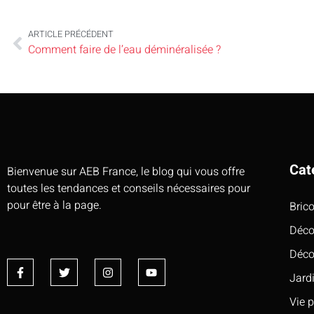
ARTICLE PRÉCÉDENT
Comment faire de l’eau déminéralisée ?
Cat
Bienvenue sur AEB France, le blog qui vous offre
toutes les tendances et conseils nécessaires pour
pour être à la page.
Bric
Déco
Déco
Jard
Vie 