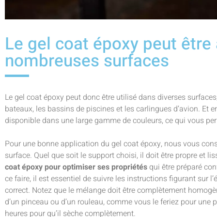
Le gel coat époxy peut être
nombreuses surfaces
Le gel coat époxy peut donc être utilisé dans diverses surface
bateaux, les bassins de piscines et les carlingues d’avion. Et e
disponible dans une large gamme de couleurs, ce qui vous perm
Pour une bonne application du gel coat époxy, nous vous cons
surface. Quel que soit le support choisi, il doit être propre et 
coat époxy pour optimiser ses propriétés
qui être préparé co
ce faire, il est essentiel de suivre les instructions figurant sur 
correct. Notez que le mélange doit être complètement homogène
d’un pinceau ou d’un rouleau, comme vous le feriez pour une pe
heures pour qu’il sèche complètement.