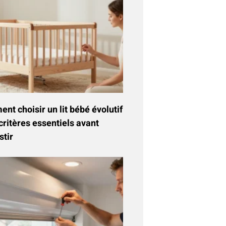
t choisir un lit bébé évolutif
critères essentiels avant
stir