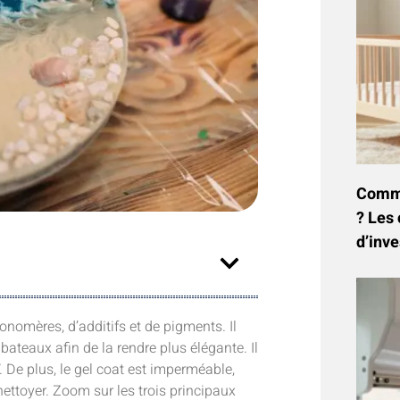
Commen
? Les 
d’inve
nomères, d’additifs et de pigments. Il
bateaux afin de la rendre plus élégante. Il
. De plus, le gel coat est imperméable,
 nettoyer. Zoom sur les trois principaux