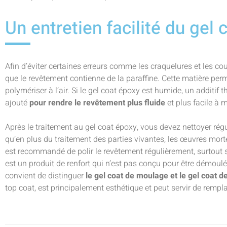
Un entretien facilité du gel
Afin d’éviter certaines erreurs comme les craquelures et les co
que le revêtement contienne de la paraffine. Cette matière per
polymériser à l’air. Si le gel coat époxy est humide, un additif t
ajouté
pour rendre le revêtement plus fluide
et plus facile à 
Après le traitement au gel coat époxy, vous devez nettoyer régu
qu’en plus du traitement des parties vivantes, les œuvres mort
est recommandé de polir le revêtement régulièrement, surtout s’
est un produit de renfort qui n’est pas conçu pour être démoulé 
convient de distinguer
le gel coat de moulage et le gel coat de
top coat, est principalement esthétique et peut servir de rempl