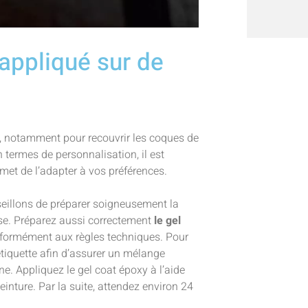
 appliqué sur de
s, notamment pour recouvrir les coques de
n termes de personnalisation, il est
et de l’adapter à vos préférences.
eillons de préparer soigneusement la
lisse. Préparez aussi correctement
le gel
nformément aux règles techniques. Pour
l’étiquette afin d’assurer un mélange
. Appliquez le gel coat époxy à l’aide
inture. Par la suite, attendez environ 24