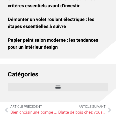
critères essentiels avant d’investir
Démonter un volet roulant électrique : les
étapes essentielles à suivre
Papier peint salon moderne : les tendances
pour un intérieur design
Catégories
ARTICLE PRÉCÉDENT
ARTICLE SUIVANT
Bien choisir une pompe pour votre bassin de jardin
Blatte de bois chez vous : maîtrisez l’art de la cohabitation sans stress