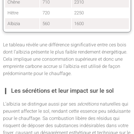
Chêne
710
2310
Hêtre
720
2250
Albizia
560
1600
Le tableau révèle une différence significative entre ces bois
dont l’albizia présente le plus faible rendement énergétique.
Cela implique une consommation supérieure et donc une
empreinte carbone accrue si l’albizia est utilisé de façon
prédominante pour le chauffage.
Les sécrétions et leur impact sur le sol
L’albizia se distingue aussi par ses
sécrétions
naturelles qui
peuvent affecter le sol, rendant cette essence peu séduisante
pour le chauffage. Sa combustion libère des résidus qui
risquent de déposer des substances indésirables dans votre
foyer, causant un désagrément esthétique et technique sur le