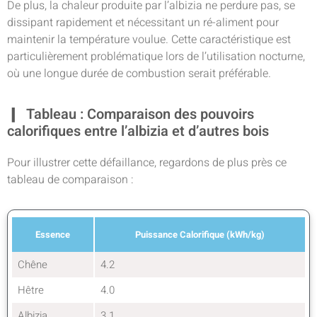
De plus, la chaleur produite par l’albizia ne perdure pas, se
dissipant rapidement et nécessitant un ré-aliment pour
maintenir la température voulue. Cette caractéristique est
particulièrement problématique lors de l’utilisation nocturne,
où une longue durée de combustion serait préférable.
Tableau : Comparaison des pouvoirs
calorifiques entre l’albizia et d’autres bois
Pour illustrer cette défaillance, regardons de plus près ce
tableau de comparaison :
Essence
Puissance Calorifique (kWh/kg)
Chêne
4.2
Hêtre
4.0
Albizia
3.1