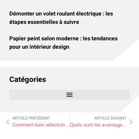
Démonter un volet roulant électrique : les
étapes essentielles à suivre
Papier peint salon moderne : les tendances
pour un intérieur design
Catégories
ARTICLE PRÉCÉDENT
ARTICLE SUIVANT
Comment bien sélectionner ses luminaires extérieurs
Quels sont les avantages d’un garde-corps en verre pour piscine ?