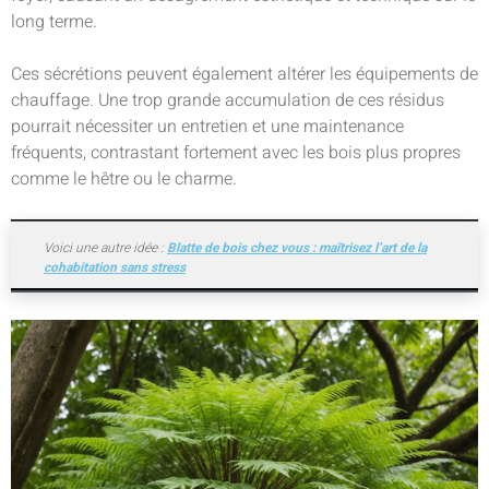
long terme.
Ces sécrétions peuvent également altérer les équipements de
chauffage. Une trop grande accumulation de ces résidus
pourrait nécessiter un entretien et une maintenance
fréquents, contrastant fortement avec les bois plus propres
comme le hêtre ou le charme.
Voici une autre idée :
Blatte de bois chez vous : maîtrisez l’art de la
cohabitation sans stress