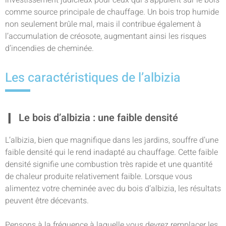
investissement judicieux pour ceux qui s’appuient sur le bois
comme source principale de chauffage. Un bois trop humide
non seulement brûle mal, mais il contribue également à
l’accumulation de créosote, augmentant ainsi les risques
d’incendies de cheminée.
Les caractéristiques de l’albizia
Le bois d’albizia : une faible densité
L’albizia, bien que magnifique dans les jardins, souffre d’une
faible densité qui le rend inadapté au chauffage. Cette faible
densité signifie une combustion très rapide et une quantité
de chaleur produite relativement faible. Lorsque vous
alimentez votre cheminée avec du bois d’albizia, les résultats
peuvent être décevants.
Pensons à la fréquence à laquelle vous devrez remplacer les