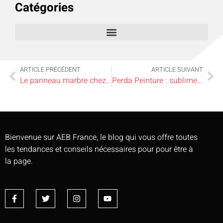
Catégories
ARTICLE PRÉCÉDENT
ARTICLE SUIVANT
Le panneau marbre chez soi, sans les contraintes du marbre massif
Perda Peinture : sublimer son bien immobilier avec des finitions haut de gamme
Bienvenue sur AEB France, le blog qui vous offre toutes
les tendances et conseils nécessaires pour pour être à
la page.