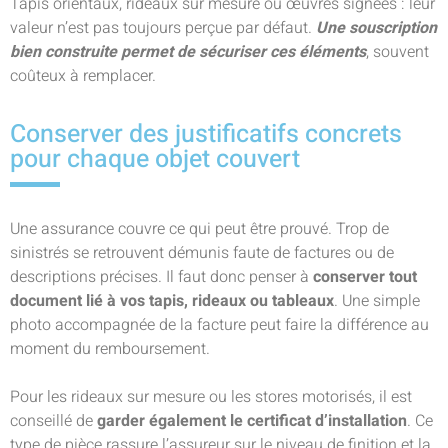
Tapis orientaux, rideaux sur mesure ou œuvres signées : leur
valeur n’est pas toujours perçue par défaut.
Une souscription
bien construite permet de sécuriser ces éléments
, souvent
coûteux à remplacer.
Conserver des justificatifs concrets
pour chaque objet couvert
Une assurance couvre ce qui peut être prouvé. Trop de
sinistrés se retrouvent démunis faute de factures ou de
descriptions précises. Il faut donc penser à
conserver tout
document lié à vos tapis, rideaux ou tableaux
. Une simple
photo accompagnée de la facture peut faire la différence au
moment du remboursement.
Pour les rideaux sur mesure ou les stores motorisés, il est
conseillé de
garder également le certificat d’installation
. Ce
type de pièce rassure l’assureur sur le niveau de finition et la