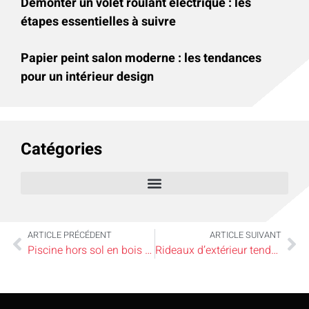
Démonter un volet roulant électrique : les
étapes essentielles à suivre
Papier peint salon moderne : les tendances
pour un intérieur design
Catégories
ARTICLE PRÉCÉDENT
ARTICLE SUIVANT
Piscine hors sol en bois : l’élégance naturelle pour votre jardin
Rideaux d’extérieur tendance pour 2025