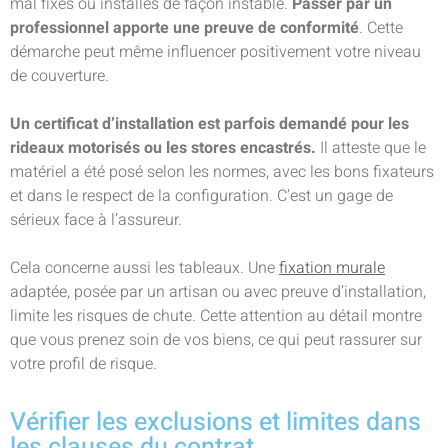
mal fixés ou installés de façon instable.
Passer par un
professionnel apporte une preuve de conformité
. Cette
démarche peut même influencer positivement votre niveau
de couverture.
Un certificat d’installation est parfois demandé pour les
rideaux motorisés ou les stores encastrés.
Il atteste que le
matériel a été posé selon les normes, avec les bons fixateurs
et dans le respect de la configuration. C’est un gage de
sérieux face à l’assureur.
Cela concerne aussi les tableaux. Une
fixation murale
adaptée, posée par un artisan ou avec preuve d’installation,
limite les risques de chute. Cette attention au détail montre
que vous prenez soin de vos biens, ce qui peut rassurer sur
votre profil de risque.
Vérifier les exclusions et limites dans
les clauses du contrat