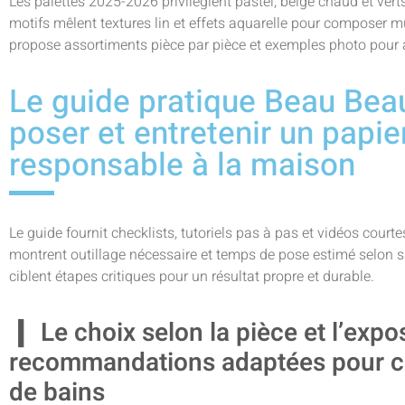
Les palettes 2025-2026 privilégient pastel, beige chaud et ve
motifs mêlent textures lin et effets aquarelle pour composer 
propose assortiments pièce par pièce et exemples photo pour a
Le guide pratique Beau Beau
poser et entretenir un papie
responsable à la maison
Le guide fournit checklists, tutoriels pas à pas et vidéos courte
montrent outillage nécessaire et temps de pose estimé selon 
ciblent étapes critiques pour un résultat propre et durable.
Le choix selon la pièce et l’expo
recommandations adaptées pour ch
de bains