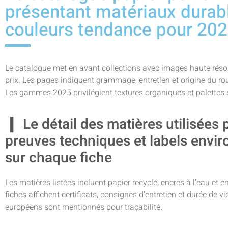
présentant matériaux dura
couleurs tendance pour 20
Le catalogue met en avant collections avec images haute résolu
prix. Les pages indiquent grammage, entretien et origine du rou
Les gammes 2025 privilégient textures organiques et palettes 
Le détail des matières utilisées
preuves techniques et labels envi
sur chaque fiche
Les matières listées incluent papier recyclé, encres à l’eau et
fiches affichent certificats, consignes d’entretien et durée de 
européens sont mentionnés pour traçabilité.