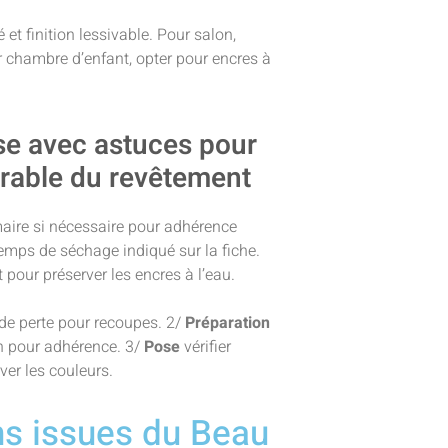
 et finition lessivable. Pour salon,
ur chambre d’enfant, opter pour encres à
se avec astuces pour
rable du revêtement
maire si nécessaire pour adhérence
emps de séchage indiqué sur la fiche.
 pour préserver les encres à l’eau.
 de perte pour recoupes. 2/
Préparation
in pour adhérence. 3/
Pose
vérifier
ver les couleurs.
ns issues du Beau