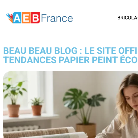
BRICOLA
BEAU BEAU BLOG : LE SITE OFFI
TENDANCES PAPIER PEINT ÉC