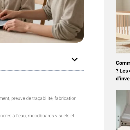
Commen
? Les 
d’inve
ent, preuve de traçabilité, fabrication
 encres à l’eau, moodboards visuels et