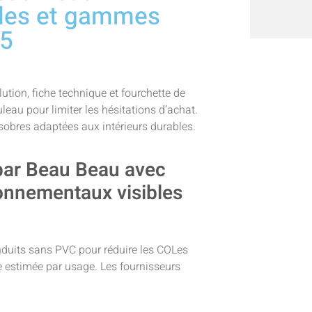
bles et gammes
25
tion, fiche technique et fourchette de
leau pour limiter les hésitations d’achat.
sobres adaptées aux intérieurs durables.
 par Beau Beau avec
ronnementaux visibles
 enduits sans PVC pour réduire les COLes
vie estimée par usage. Les fournisseurs