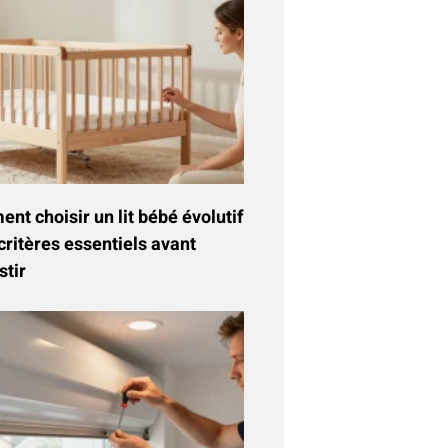
t choisir un lit bébé évolutif
critères essentiels avant
stir