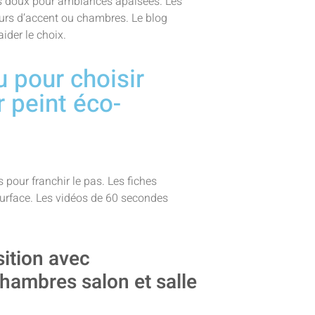
rts doux pour ambiances apaisées. Les
murs d’accent ou chambres. Le blog
ider le choix.
 pour choisir
r peint éco-
s pour franchir le pas. Les fiches
surface. Les vidéos de 60 secondes
sition avec
ambres salon et salle