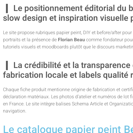
Le positionnement éditorial du 
slow design et inspiration visuelle
Le site propose rubriques papier peint, DIY et before/after pour 
portraits et la présence de
Florian Beau
comme fondateur pour re
tutoriels visuels et moodboards plutôt que le discours marketi
La crédibilité et la transparenc
fabrication locale et labels qualit
Chaque fiche produit mentionne origine de fabrication et certif
déclaration matériaux. Les photos d’atelier et numéros de lot f
en France. Le site intègre balises Schema Article et Organization
navigation.
Le catalogue papier peint 