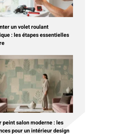
ter un volet roulant
ique : les étapes essentielles
re
 peint salon moderne : les
nces pour un intérieur design