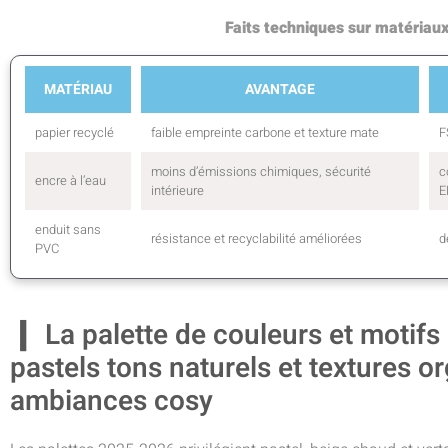
Faits techniques sur matériaux
MATÉRIAU
AVANTAGE
papier recyclé
faible empreinte carbone et texture mate
F
moins d’émissions chimiques, sécurité
c
encre à l’eau
intérieure
E
enduit sans
résistance et recyclabilité améliorées
d
PVC
La palette de couleurs et motifs
pastels tons naturels et textures 
ambiances cosy