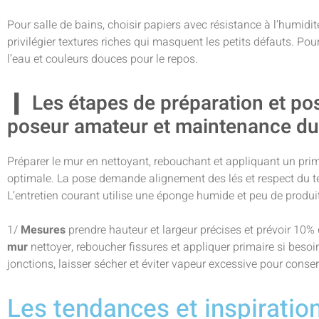
Pour salle de bains, choisir papiers avec résistance à l’humidité
privilégier textures riches qui masquent les petits défauts. Po
l’eau et couleurs douces pour le repos.
Les étapes de préparation et po
poseur amateur et maintenance du
Préparer le mur en nettoyant, rebouchant et appliquant un pri
optimale. La pose demande alignement des lés et respect du t
L’entretien courant utilise une éponge humide et peu de produit
1/
Mesures
prendre hauteur et largeur précises et prévoir 10%
mur
nettoyer, reboucher fissures et appliquer primaire si beso
jonctions, laisser sécher et éviter vapeur excessive pour conser
Les tendances et inspiratio