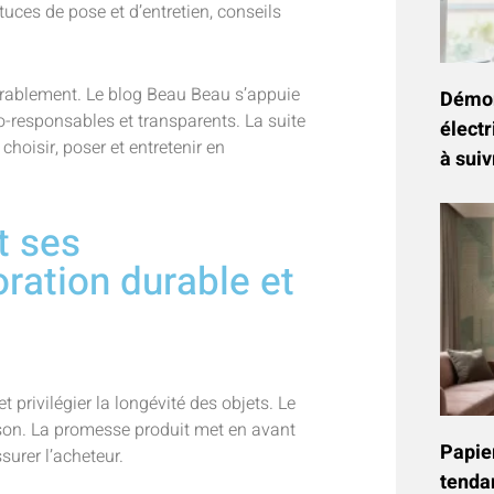
uces de pose et d’entretien, conseils
durablement. Le blog Beau Beau s’appuie
Démon
-responsables et transparents. La suite
électr
choisir, poser et entretenir en
à suiv
t ses
ation durable et
 privilégier la longévité des objets. Le
ison. La promesse produit met en avant
Papier
surer l’acheteur.
tenda