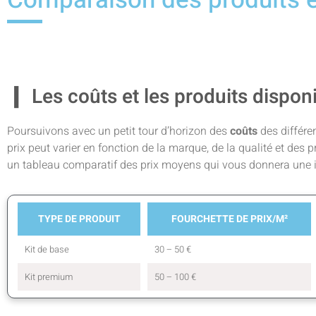
Les coûts et les produits dispon
Poursuivons avec un petit tour d’horizon des
coûts
des différen
prix peut varier en fonction de la marque, de la qualité et des p
un tableau comparatif des prix moyens qui vous donnera une id
TYPE DE PRODUIT
FOURCHETTE DE PRIX/M²
Kit de base
30 – 50 €
Kit premium
50 – 100 €