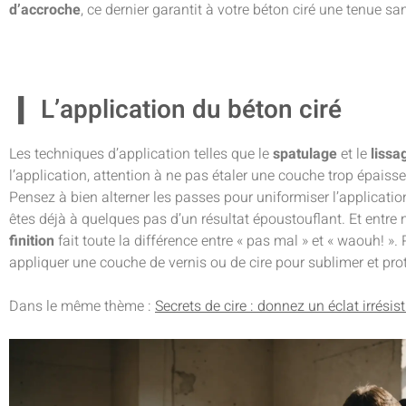
d’accroche
, ce dernier garantit à votre béton ciré une tenue san
L’application du béton ciré
Les techniques d’application telles que le
spatulage
et le
lissa
l’application, attention à ne pas étaler une couche trop épaisse
Pensez à bien alterner les passes pour uniformiser l’applicatio
êtes déjà à quelques pas d’un résultat époustouflant. Et entre 
finition
fait toute la différence entre « pas mal » et « waouh! ». 
appliquer une couche de vernis ou de cire pour sublimer et pro
Dans le même thème :
Secrets de cire : donnez un éclat irrésist