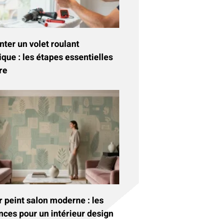
ter un volet roulant
ique : les étapes essentielles
re
 peint salon moderne : les
nces pour un intérieur design