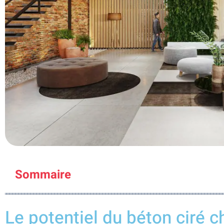
Sommaire
Le potentiel du béton ciré c