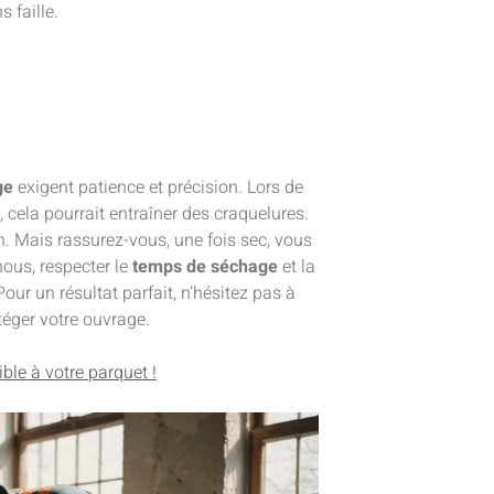
s faille.
ge
exigent patience et précision. Lors de
, cela pourrait entraîner des craquelures.
n. Mais rassurez-vous, une fois sec, vous
nous, respecter le
temps de séchage
et la
Pour un résultat parfait, n’hésitez pas à
téger votre ouvrage.
ible à votre parquet !