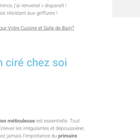
nce, j’ai renversé » disparaît !
i résistant aux griffures !
our Votre Cuisine et Salle de Bain?
 ciré chez soi
ion méticuleuse
est essentielle. Tout
Enlever les irrégularités et dépoussiérer,
mez jamais l’importance du
primaire