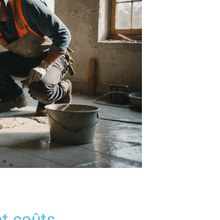
t coûts