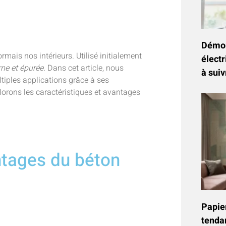
Démon
mais nos intérieurs. Utilisé initialement
électr
ne et épurée.
Dans cet article, nous
à suiv
ltiples applications grâce à ses
lorons les caractéristiques et avantages
ntages du béton
Papier
tenda