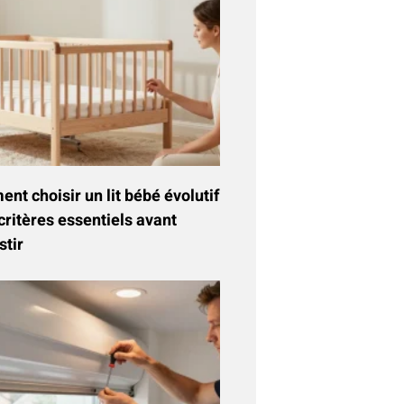
t choisir un lit bébé évolutif
critères essentiels avant
stir