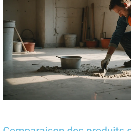
Comparaison des produits e