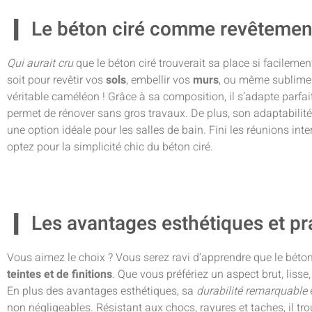
Le béton ciré comme revêtement
Qui aurait cru
que le béton ciré trouverait sa place si facilemen
soit pour revêtir vos
sols
, embellir vos
murs
, ou même sublime
véritable caméléon ! Grâce à sa composition, il s’adapte parfai
permet de rénover sans gros travaux. De plus, son adaptabilit
une option idéale pour les salles de bain. Fini les réunions int
optez pour la simplicité chic du béton ciré.
Les avantages esthétiques et pr
Vous aimez le choix ? Vous serez ravi d’apprendre que le béto
teintes et de finitions
. Que vous préfériez un aspect brut, lisse, 
En plus des avantages esthétiques, sa
durabilité remarquable
non négligeables. Résistant aux chocs, rayures et taches, il tro