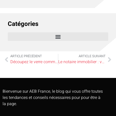
Catégories
ARTICLE PRÉCÉDENT
ARTICLE SUIVANT
Découpez le verre comme un pro : astuces incontournables pour maison élégante
Le notaire immobilier : votre allié secret dans la quête de la maison parfaite
Bienvenue sur AEB France, le blog qui vous offre toutes
les tendances et conseils nécessaires pour pour être à
la page.