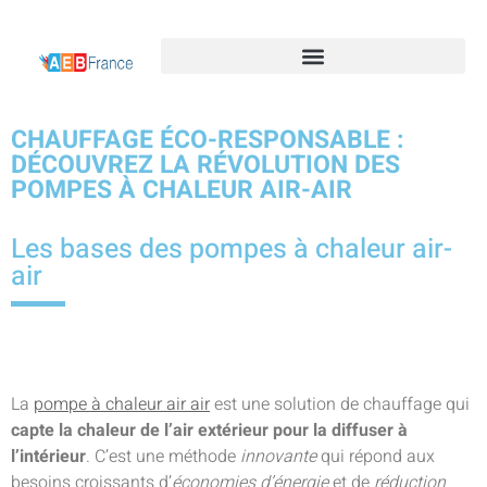
CHAUFFAGE ÉCO-RESPONSABLE :
DÉCOUVREZ LA RÉVOLUTION DES
POMPES À CHALEUR AIR-AIR
Les bases des pompes à chaleur air-
air
La
pompe à chaleur air air
est une solution de chauffage qui
capte la chaleur de l’air extérieur pour la diffuser à
l’intérieur
. C’est une méthode
innovante
qui répond aux
besoins croissants d’
économies d’énergie
et de
réduction