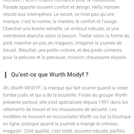
très bien, Facom inspire confiance pour la robustesse,
Parade apporte souvent confort et design, Helly Hansen
résiste aux intempéries. Le secret, ce n’est pas qu’une
marque, c’est la norme, la matière, le confort et l’usage.
Chercher une bonne semelle, un embout robuste, et une
membrane étanche selon le besoin. Tester selon la forme du
pied, marcher un peu en magasin, imaginer la journée de
travail. Résultat, une petite victoire, et des pieds contents
pour la pelouse et la perceuse, mission chaussures réussie.
Qu’est-ce que Wurth Modyf ?
Ah, Würth MODYF, la marque qui fait sourire quand la veste
tombe juste, et qui a de la bouteille. Filiale du groupe Würth
présente partout, elle s’est spécialisée depuis 1997 dans les
vêtements de travail et les chaussures de sécurité. Les
modèles se trouvent en succursales Würth ou sur la boutique
en ligne, pratique quand la journée a mangé le créneau
magasin. Côté qualité, c’est testé, souvent robuste, parfois