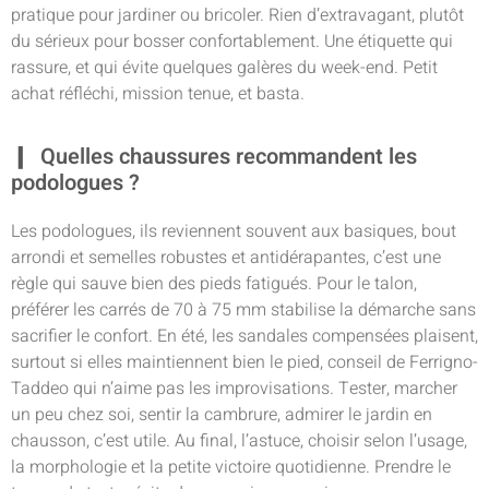
pratique pour jardiner ou bricoler. Rien d’extravagant, plutôt
du sérieux pour bosser confortablement. Une étiquette qui
rassure, et qui évite quelques galères du week-end. Petit
achat réfléchi, mission tenue, et basta.
Quelles chaussures recommandent les
podologues ?
Les podologues, ils reviennent souvent aux basiques, bout
arrondi et semelles robustes et antidérapantes, c’est une
règle qui sauve bien des pieds fatigués. Pour le talon,
préférer les carrés de 70 à 75 mm stabilise la démarche sans
sacrifier le confort. En été, les sandales compensées plaisent,
surtout si elles maintiennent bien le pied, conseil de Ferrigno-
Taddeo qui n’aime pas les improvisations. Tester, marcher
un peu chez soi, sentir la cambrure, admirer le jardin en
chausson, c’est utile. Au final, l’astuce, choisir selon l’usage,
la morphologie et la petite victoire quotidienne. Prendre le