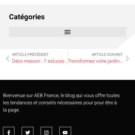
Catégories
ARTICLE PRÉCÉDENT
ARTICLE SUIVANT
Déco maison : 7 astuces pour un intérieur chic et éco responsable étonnant
Transformez votre jardin : l’art inattendu de la pose de clôtures
Bienvenue sur AEB France, le blog qui vous offre toutes
les tendances et conseils nécessaires pour pour être à
la page.