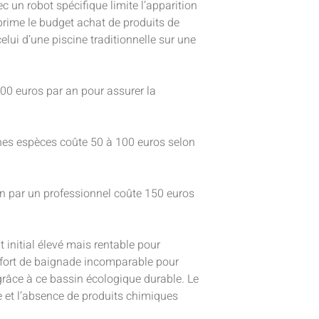
 un robot spécifique limite l’apparition
prime le budget achat de produits de
celui d’une piscine traditionnelle sur une
0 euros par an pour assurer la
nes espèces coûte 50 à 100 euros selon
ion par un professionnel coûte 150 euros
 initial élevé mais rentable pour
confort de baignade incomparable pour
 grâce à ce bassin écologique durable. Le
ce et l’absence de produits chimiques