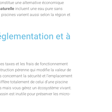
onstitue une alternative économique
aturelle
incluent une eau pure sans
s piscines varient aussi selon la région et
réglementation et à
les taxes et les frais de fonctionnement
ruction pérenne qui modifie la valeur de
es concernant la sécurité et l’emplacement
iffère totalement de celui d’une piscine
es mais vous gérez un écosystème vivant.
sin est inutile pour préserver les micro-