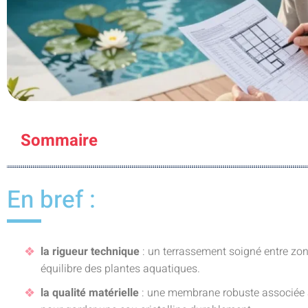
Sommaire
En bref :
la rigueur technique
: un terrassement soigné entre zo
équilibre des plantes aquatiques.
la qualité matérielle
: une membrane robuste associée à