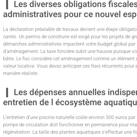
Les diverses obligations fiscale
administratives pour ce nouvel es
La déclaration préalable de travaux devient une étape obligat
carrés. Un permis de construire est exigé pour les projets de 
démarches administratives impactent votre budget global par l
d’aménagement. La taxe foncière subit une hausse puisque vot
bâtie. Le fisc considère cet aménagement comme un élément 
valeur locative. Vous devez anticiper ces frais récurrents pour
manière réaliste.
Les dépenses annuelles indispen
entretien de l écosystème aquatiq
L’entretien d’une piscine naturelle coûte environ 500 euros par a
pompe de circulation doit fonctionner en permanence pour mai
régénération. La taille des plantes aquatiques s’effectue une fo