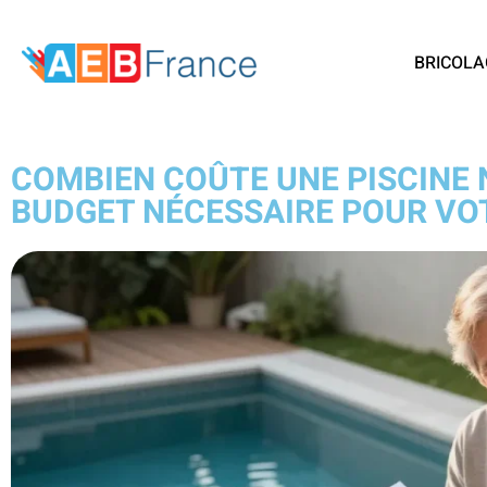
BRICOLA
COMBIEN COÛTE UNE PISCINE N
BUDGET NÉCESSAIRE POUR VO