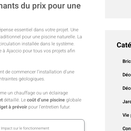
nants du prix pour une
pense essentiel dans votre projet. Une
ditionnel pour une piscine naturelle. La
Caté
irculation installée dans le système.
 à Ajaccio pour tous vos projets afin
Bri
ant de commencer l’installation d’une
Déc
ntraintes géologiques.
Déco
mme un chauffage ou un éclairage
et
détaillé. Le
coût d’une piscine
globale
Jar
get à prévoir
pour l’entretien futur.
Vie 
Con
Impact sur le fonctionnement