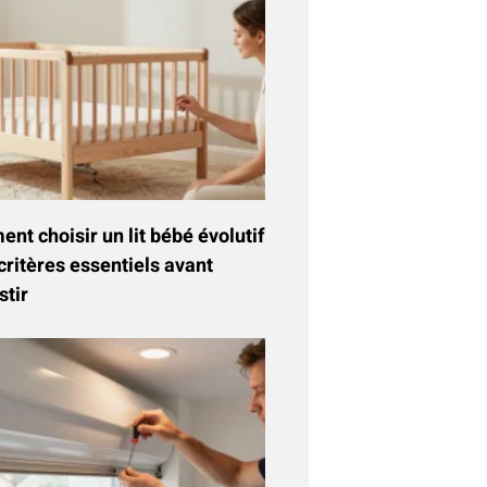
t choisir un lit bébé évolutif
critères essentiels avant
stir