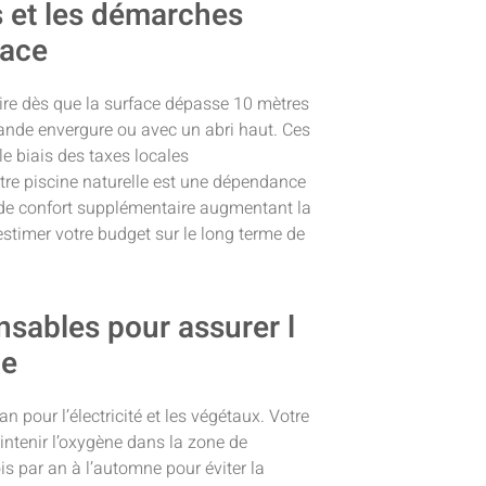
s et les démarches
pace
oire dès que la surface dépasse 10 mètres
grande envergure ou avec un abri haut. Ces
e biais des taxes locales
re piscine naturelle est une dépendance
de confort supplémentaire augmentant la
 estimer votre budget sur le long terme de
sables pour assurer l
ue
n pour l’électricité et les végétaux. Votre
ntenir l’oxygène dans la zone de
is par an à l’automne pour éviter la