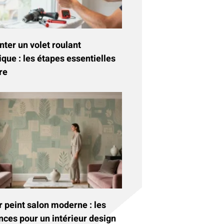
ter un volet roulant
ique : les étapes essentielles
re
 peint salon moderne : les
nces pour un intérieur design