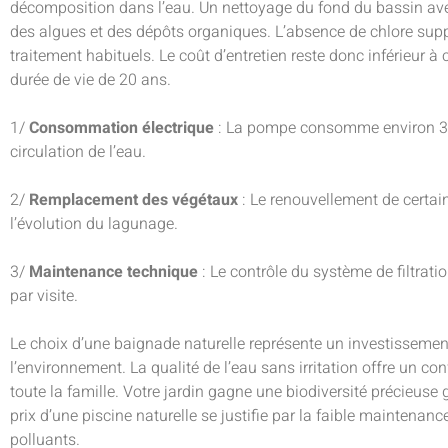
décomposition dans l’eau. Un nettoyage du fond du bassin avec
des algues et des dépôts organiques. L’absence de chlore sup
traitement habituels. Le coût d’entretien reste donc inférieur à 
durée de vie de 20 ans.
1/
Consommation électrique
: La pompe consomme environ 30
circulation de l’eau.
2/
Remplacement des végétaux
: Le renouvellement de certai
l’évolution du lagunage.
3/
Maintenance technique
: Le contrôle du système de filtrat
par visite.
Le choix d’une baignade naturelle représente un investissement
l’environnement. La qualité de l’eau sans irritation offre un 
toute la famille. Votre jardin gagne une biodiversité précieuse
prix d’une piscine naturelle se justifie par la faible maintenan
polluants.