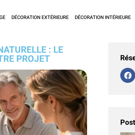
GE
DÉCORATION EXTÉRIEURE
DÉCORATION INTÉRIEURE
ATURELLE : LE
TRE PROJET
Rése
Post