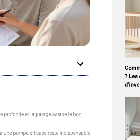
Commen
? Les 
d’inve
ne profonde et lagunage assure le bon
 une pompe efficace reste indispensable