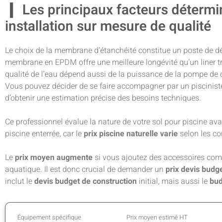
Les principaux facteurs détermi
installation sur mesure de qualité
Le choix de la membrane d’étanchéité constitue un poste de dé
membrane en EPDM offre une meilleure longévité qu’un liner tra
qualité de l’eau dépend aussi de la puissance de la pompe de c
Vous pouvez décider de se faire accompagner par un pisciniste
d’obtenir une estimation précise des besoins techniques.
Ce professionnel évalue la nature de votre sol pour piscine av
piscine enterrée, car le
prix piscine naturelle varie
selon les co
Le
prix moyen augmente
si vous ajoutez des accessoires co
aquatique. Il est donc crucial de demander un
prix devis budg
inclut le
devis budget de construction
initial, mais aussi le
bud
Équipement spécifique
Prix moyen estimé HT