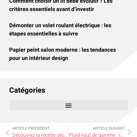
Comment choisir un lit bébé évolutif ? Les
critères essentiels avant d’investir
Démonter un volet roulant électrique : les
étapes essentielles à suivre
Papier peint salon moderne : les tendances
pour un intérieur design
Catégories
ARTICLE PRÉCÉDENT
ARTICLE SUIVANT
Découvrez la recette secrète d’une lessive maison plus efficace que l’industrielle
Plaid haut de gamme : le secret cosy pour sublimer votre intérieur