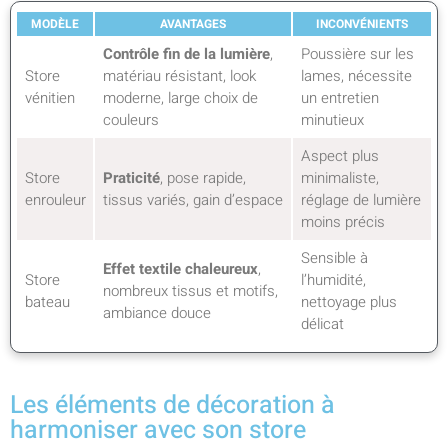
MODÈLE
AVANTAGES
INCONVÉNIENTS
Contrôle fin de la lumière
,
Poussière sur les
Store
matériau résistant, look
lames, nécessite
vénitien
moderne, large choix de
un entretien
couleurs
minutieux
Aspect plus
Store
Praticité
, pose rapide,
minimaliste,
enrouleur
tissus variés, gain d’espace
réglage de lumière
moins précis
Sensible à
Effet textile chaleureux
,
Store
l’humidité,
nombreux tissus et motifs,
bateau
nettoyage plus
ambiance douce
délicat
Les éléments de décoration à
harmoniser avec son store