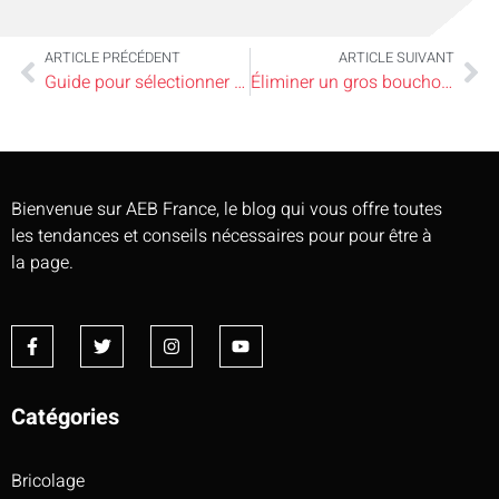
ARTICLE PRÉCÉDENT
ARTICLE SUIVANT
Guide pour sélectionner la bâche de jardin idéale
Éliminer un gros bouchon dans une canalisation avec des solutions écologiques et économiques
Bienvenue sur AEB France, le blog qui vous offre toutes
les tendances et conseils nécessaires pour pour être à
la page.
Catégories
Bricolage