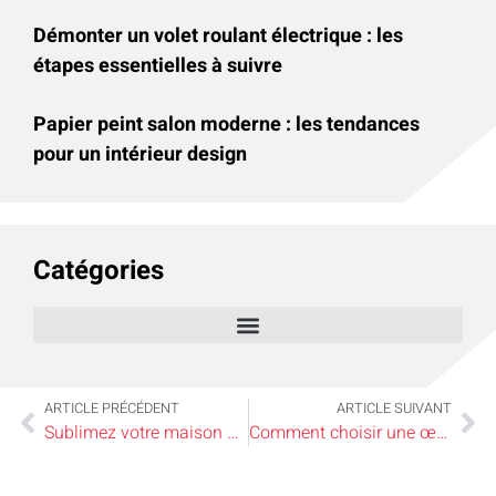
Démonter un volet roulant électrique : les
étapes essentielles à suivre
Papier peint salon moderne : les tendances
pour un intérieur design
Catégories
ARTICLE PRÉCÉDENT
ARTICLE SUIVANT
Sublimez votre maison avec du mobilier design haut de gamme
Comment choisir une œuvre d’art abstrait pour votre déco d’intérieur ?