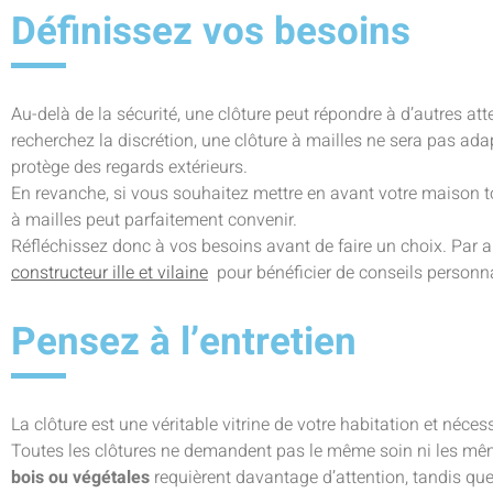
Définissez vos besoins
Au-delà de la sécurité, une clôture peut répondre à d’autres at
recherchez la discrétion, une clôture à mailles ne sera pas ada
protège des regards extérieurs.
En revanche, si vous souhaitez mettre en avant votre maison tou
à mailles peut parfaitement convenir.
Réfléchissez donc à vos besoins avant de faire un choix. Par ai
constructeur ille et vilaine
pour bénéficier de conseils personna
Pensez à l’entretien
La clôture est une véritable vitrine de votre habitation et néces
Toutes les clôtures ne demandent pas le même soin ni les mê
bois ou végétales
requièrent davantage d’attention, tandis que