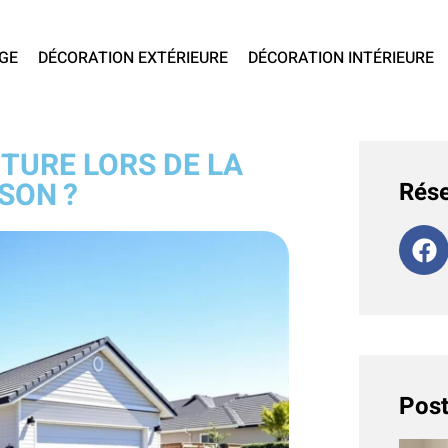
GE
DÉCORATION EXTÉRIEURE
DÉCORATION INTÉRIEURE
TURE LORS DE LA
SON ?
Rése
Post