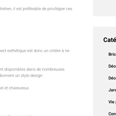
etien, il est préférable de privilégier ces
Caté
ect esthétique est donc un critère à ne
Bri
Déc
ont disponibles dans de nombreuses
 donnent un style design.
Déco
el et chaleureux.
Jar
Vie 
Con