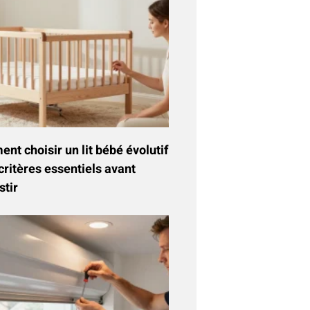
t choisir un lit bébé évolutif
critères essentiels avant
stir