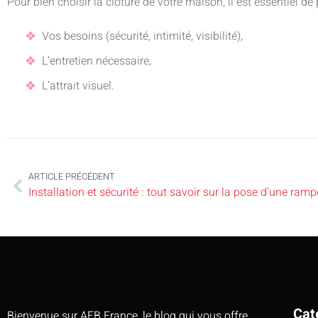
Pour bien choisir la clôture de votre maison, il est essentiel d
Vos besoins (sécurité, intimité, visibilité),
L’entretien nécessaire,
L’attrait visuel.
ARTICLE PRÉCÉDENT
Installation et sécurité : tout savoir sur la pose d’une ramp
Cat
Bienvenue sur AEB France, le blog qui vous offre