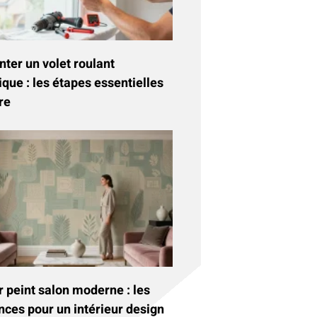
ter un volet roulant
ique : les étapes essentielles
re
 peint salon moderne : les
nces pour un intérieur design