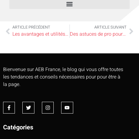
ARTICLE PRÉCÉDENT
ARTICLE SUIVANT
Les avantages et utilités des pergolas : un guide pour mieux les comprendre
Des astuces de pro pour relooker votre cuisine sans vous ruiner
Bienvenue sur AEB France, le blog qui vous offre toutes
les tendances et conseils nécessaires pour pour être à
la page.
Catégories