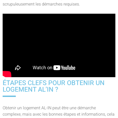
scrupuleusement les démarches requises.
ÉTAPES CLEFS POUR OBTENIR UN
LOGEMENT AL’IN ?
Obtenir un logement AL-IN peut être une démarche
complexe, mais avec les bonnes étapes et informations, cela