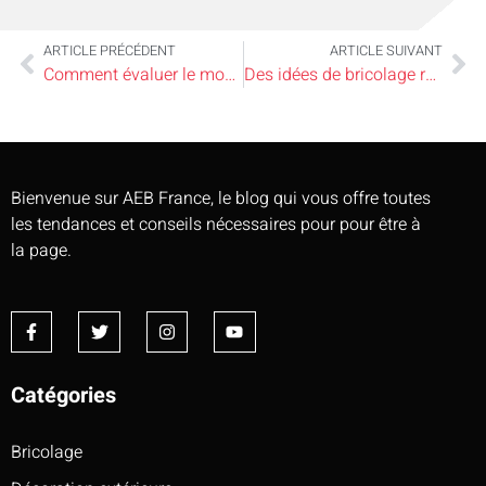
ARTICLE PRÉCÉDENT
ARTICLE SUIVANT
Comment évaluer le montant nécessaire pour sa rénovation avec canmp ?
Des idées de bricolage recyclé super astucieuses
Bienvenue sur AEB France, le blog qui vous offre toutes
les tendances et conseils nécessaires pour pour être à
la page.
Catégories
Bricolage