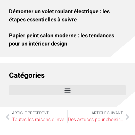
Démonter un volet roulant électrique : les
étapes essentielles à suivre
Papier peint salon moderne : les tendances
pour un intérieur design
Catégories
ARTICLE PRÉCÉDENT
ARTICLE SUIVANT
Toutes les raisons d’investir dans une maison de luxe à Aix-en-Provence
Des astuces pour choisir une verrière de qualité