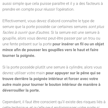
aussi simple que cela puisse paraître et il y a des facteurs à
prendre en compte pour réussir l’opération.
Effectivement, vous devez d’abord connaître le type de
serrure que la porte possède car certaines serrures
sont plus
faciles à ouvrir que d’autres.
Si la serrure est une serrure à
goupille, alors vous devrez peut-être passer par un trou ou
une fente présent sur la porte
pour insérer un fil ou un objet
mince afin de pousser les goupilles vers le haut et faire
tourner la poignée.
Si la porte possède plutôt une serrure à cylindre, alors vous
devrez utiliser votre main
pour appuyer sur le pêne qui se
trouve derrière la poignée intérieur et forcer avec votre
autre main pour tourner le bouton intérieur de manière à
déverrouiller la porte.
Cependant, il faut être conscient qu’il existe des risques liés à
cette technique
et qu’elle peut endommager votre porte si