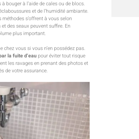
à bouger à l’aide de cales ou de blocs.
éclaboussures et de l’humidité ambiante.
s méthodes s’offrent à vous selon
s et des seaux peuvent suffire. En
olume plus important.
e chez vous si vous n’en possédez pas.
ar la fuite d’eau
pour éviter tout risque
ent les ravages en prenant des photos et
ès de votre assurance.