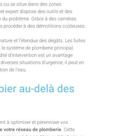
rts ou se situe dans des zones
t expert dispose des outils et des
ne du problème. Grâce à des caméras
ans procéder à des démolitions coûteuses.
ature et l’étendue des dégâts. Les fuites
 le système de plomberie principal,
idité d’intervention est un avantage
 diverses situations d’urgence, il peut en
tion de l’eau.
bier au-delà des
nt à optimiser et pérenniser vos
 votre réseau de plomberie
. Cette