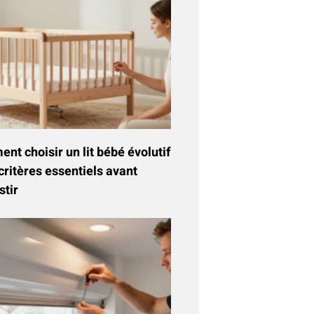
t choisir un lit bébé évolutif
critères essentiels avant
stir