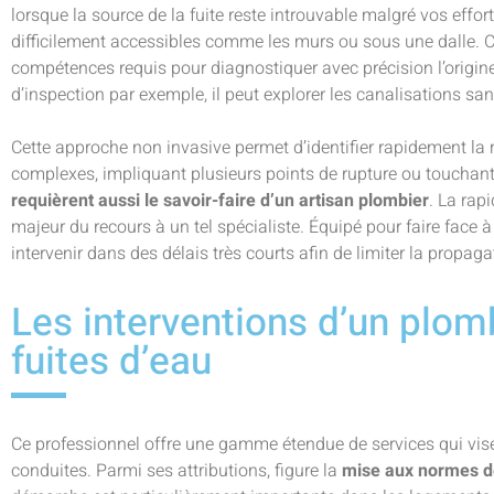
lorsque la source de la fuite reste introuvable malgré vos effo
difficilement accessibles comme les murs ou sous une dalle. Ce
compétences requis pour diagnostiquer avec précision l’origi
d’inspection par exemple, il peut explorer les canalisations s
Cette approche non invasive permet d’identifier rapidement la n
complexes, impliquant plusieurs points de rupture ou touchant
requièrent aussi le savoir-faire d’un artisan plombier
. La rap
majeur du recours à un tel spécialiste. Équipé pour faire face à
intervenir dans des délais très courts afin de limiter la propaga
Les interventions d’un plom
fuites d’eau
Ce professionnel offre une gamme étendue de services qui vise
conduites. Parmi ses attributions, figure la
mise aux normes de