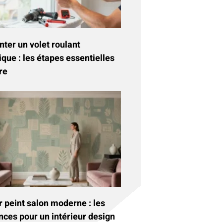
ter un volet roulant
ique : les étapes essentielles
re
 peint salon moderne : les
nces pour un intérieur design