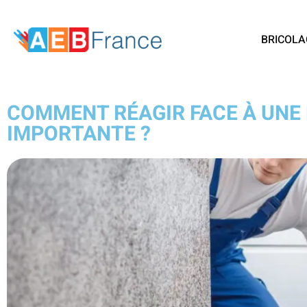
BRICOLA
COMMENT RÉAGIR FACE À UNE 
IMPORTANTE ?