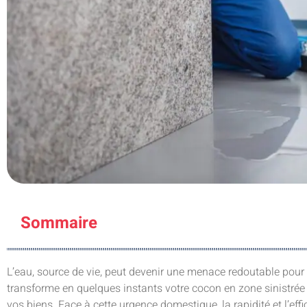
Sommaire
L’eau, source de vie, peut devenir une menace redoutable pour 
transforme en quelques instants votre cocon en zone sinistrée e
vos biens. Face à cette urgence domestique, la rapidité et l’effi