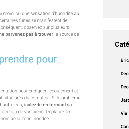
 de moisi ou une sensation d’humidité au
 certaines fuites se manifestent de
r conséquent, observez sur plusieurs
 ne parvenez pas à trouver
la source de
Caté
prendre pour
Bri
Déc
Déco
imentation pour endiguer l’écoulement et
ral situé près du compteur. Si le problème
Jar
chauffe-eau,
isolez-le en fermant sa
rotection de vos biens. Déplacez les
Vie 
 hors de la zone inondée.
Con