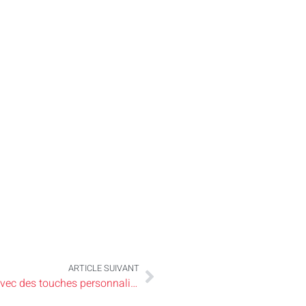
ARTICLE SUIVANT
Broderie créative : embellissez votre intérieur avec des touches personnalisées