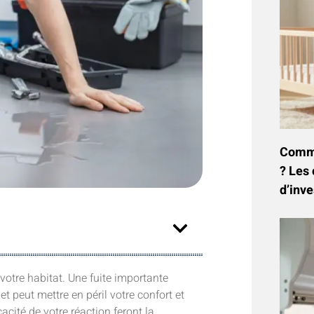
Commen
? Les 
d’inve
votre habitat. Une fuite importante
t peut mettre en péril votre confort et
cacité de votre réaction feront la