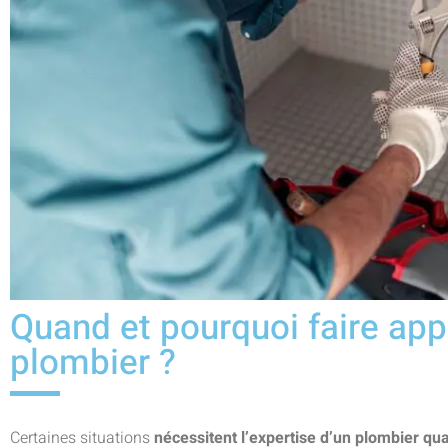
Quand et pourquoi faire app
plombier ?
Certaines situations
nécessitent l’expertise d’un plombier qua