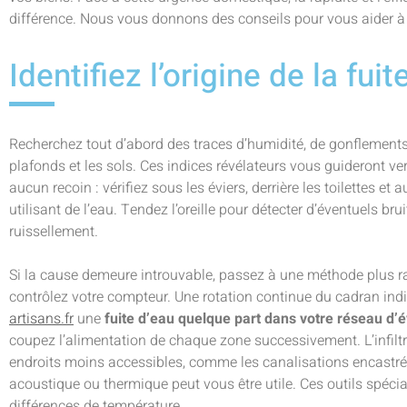
différence. Nous vous donnons des conseils pour vous aider à g
Identifiez l’origine de la fuit
Recherchez tout d’abord des traces d’humidité, de gonflements
plafonds et les sols. Ces indices révélateurs vous guideront v
aucun recoin : vérifiez sous les éviers, derrière les toilettes e
utilisant de l’eau. Tendez l’oreille pour détecter d’éventuels br
ruissellement.
Si la cause demeure introuvable, passez à une méthode plus ra
contrôlez votre compteur. Une rotation continue du cadran in
artisans.fr
une
fuite d’eau quelque part dans votre réseau d’
coupez l’alimentation de chaque zone successivement. L’infilt
endroits moins accessibles, comme les canalisations encastrées
acoustique ou thermique peut vous être utile. Ces outils spécia
différences de température.