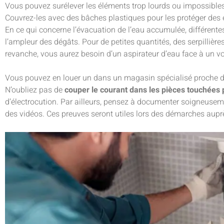
Vous pouvez surélever les éléments trop lourds ou impossibles 
Couvrez-les avec des bâches plastiques pour les protéger des 
En ce qui concerne l’évacuation de l’eau accumulée, différente
l’ampleur des dégâts. Pour de petites quantités, des serpillière
revanche, vous aurez besoin d’un aspirateur d’eau face à un v
Vous pouvez en louer un dans un magasin spécialisé proche d
N’oubliez pas de
couper le courant dans les pièces touchées p
d’électrocution. Par ailleurs, pensez à documenter soigneusem
des vidéos. Ces preuves seront utiles lors des démarches aupr