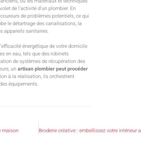
anciens, où les matériaux et techniques
volet de l’activité d’un plombier. En
t-coureurs de problèmes potentiels, ce qui
e le détartrage des canalisations, la
s appareils sanitaires.
efficacité énergétique de votre domicile.
s en eau, tels que des robinets
ation de systèmes de récupération des
eurs, un
artisan plombier peut procéder
n à la réalisation, ils orchestrent
é des équipements.
re maison