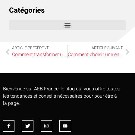
Catégories
ARTICLE PRÉCÉDENT
ARTICLE SUIVANT
Comment transformer une petite salle de bain en un espace dedétente?
Comment choisir une entreprise de rénovation fiable et professionnelle?
Bienvenue sur AEB France, le blog qui vous offre toutes
les tendances et conseils nécessaires pour pour être à
la page.