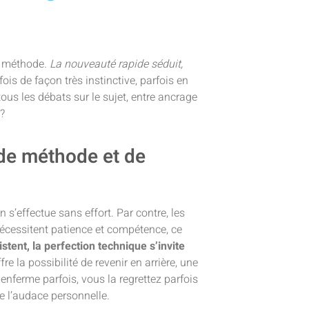
ne méthode.
La nouveauté rapide séduit,
ois de façon très instinctive, parfois en
ous les débats sur le sujet, entre ancrage
?
de méthode et de
 s’effectue sans effort. Par contre, les
nécessitent patience et compétence, ce
stent, la perfection technique s’invite
e la possibilité de revenir en arrière, une
enferme parfois, vous la regrettez parfois
de l’audace personnelle.