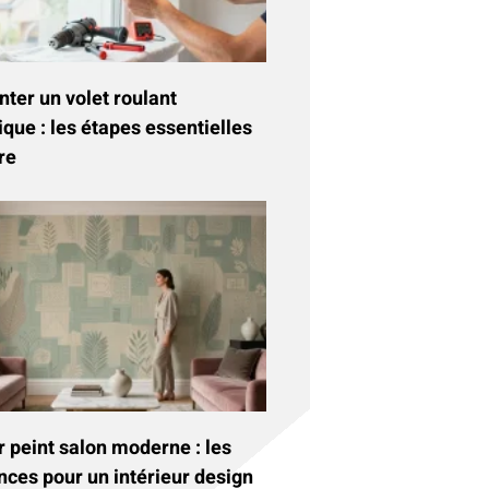
ter un volet roulant
ique : les étapes essentielles
re
 peint salon moderne : les
nces pour un intérieur design