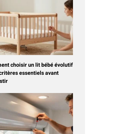
t choisir un lit bébé évolutif
critères essentiels avant
stir