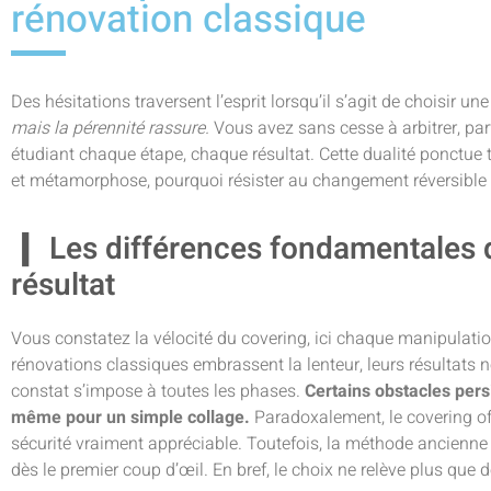
rénovation classique
Des hésitations traversent l’esprit lorsqu’il s’agit de choisir u
mais la pérennité rassure.
Vous avez sans cesse à arbitrer, parf
étudiant chaque étape, chaque résultat. Cette dualité ponctue t
et métamorphose, pourquoi résister au changement réversible 
Les différences fondamentales 
résultat
Vous constatez la vélocité du covering, ici chaque manipulation
rénovations classiques embrassent la lenteur, leurs résultats 
constat s’impose à toutes les phases.
Certains obstacles persi
même pour un simple collage.
Paradoxalement, le covering offr
sécurité vraiment appréciable. Toutefois, la méthode ancienne 
dès le premier coup d’œil. En bref, le choix ne relève plus que 