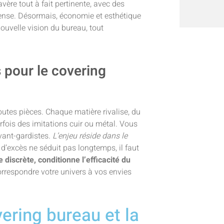
avère tout à fait pertinente, avec des
ense. Désormais, économie et esthétique
 nouvelle vision du bureau, tout
s pour le covering
 toutes pièces. Chaque matière rivalise, du
fois des imitations cuir ou métal. Vous
vant-gardistes.
L’enjeu réside dans le
d’excès ne séduit pas longtemps, il faut
discrète, conditionne l’efficacité du
correspondre votre univers à vos envies
ering bureau et la