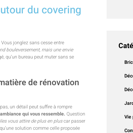
autour du covering
. Vous jonglez sans cesse entre
Caté
nd bouleversement, mais une envie
igé, qu’un bureau peut muter sans se
Bri
Déc
 matière de rénovation
Déco
Jar
as, un détail peut suffire à rompre
e ambiance qui vous ressemble.
Question
Vie 
les vous attire de plus en plus
car passer
ve qu’une solution comme celle proposée
Con