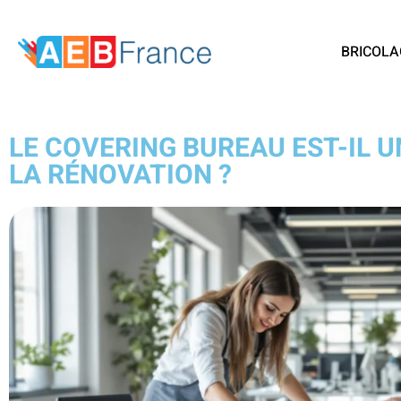
BRICOLA
LE COVERING BUREAU EST-IL U
LA RÉNOVATION ?