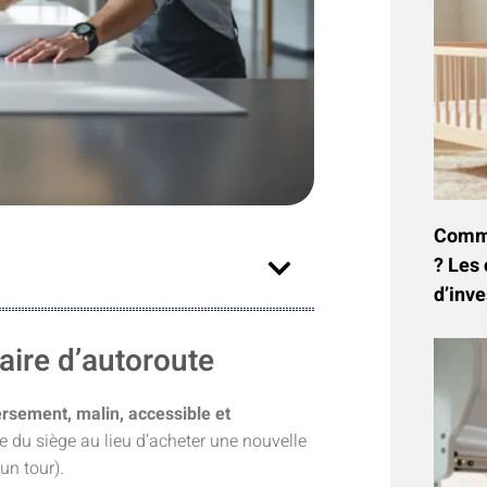
Commen
? Les 
d’inve
aire d’autoroute
ersement, malin, accessible et
 du siège au lieu d’acheter une nouvelle
un tour).