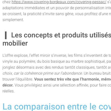
chez
https://www.covering-bordeaux.com/covering-pessac/
s’
adaptations immédiates et un pouvoir de personnalisation int
se croisent, la praticité s’invite sans gêne, vous profitez d’une
simplement.
Les concepts et produits utilisé
mobilier
L’offre explose, l’effet miroir s’inverse, les films s’inventent de
vinyle au polymère, du bois basique au marbre sophistiqué, par
jonglez désormais avec des rendus tantôt classiques, tantôt a
choix, car la cohérence prime sur l’abondance.
Un bureau bruit 
trouver l’équilibre.
Vous sentez très vite que l’harmonie, même 
décor.
Vous privilégiez ainsi une sélection affinée, pour faire 
réelles.
La comparaison entre le cov