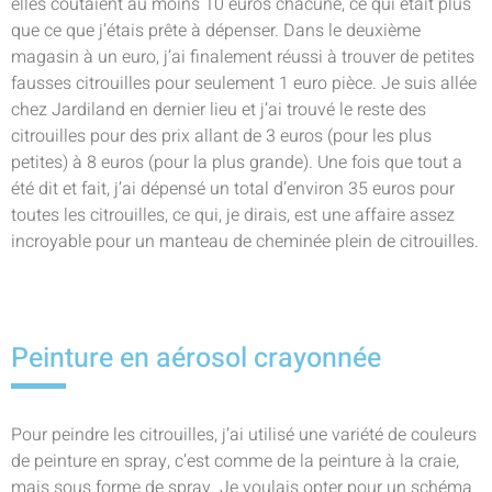
elles coûtaient au moins 10 euros chacune, ce qui était plus
que ce que j’étais prête à dépenser. Dans le deuxième
magasin à un euro, j’ai finalement réussi à trouver de petites
fausses citrouilles pour seulement 1 euro pièce. Je suis allée
chez Jardiland en dernier lieu et j’ai trouvé le reste des
citrouilles pour des prix allant de 3 euros (pour les plus
petites) à 8 euros (pour la plus grande). Une fois que tout a
été dit et fait, j’ai dépensé un total d’environ 35 euros pour
toutes les citrouilles, ce qui, je dirais, est une affaire assez
incroyable pour un manteau de cheminée plein de citrouilles.
Peinture en aérosol crayonnée
Pour peindre les citrouilles, j’ai utilisé une variété de couleurs
de peinture en spray, c’est comme de la peinture à la craie,
mais sous forme de spray. Je voulais opter pour un schéma