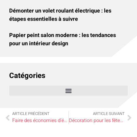
Démonter un volet roulant électrique : les
étapes essentielles à suivre
Papier peint salon moderne : les tendances
pour un intérieur design
Catégories
ARTICLE PRÉCÉDENT
ARTICLE SUIVANT
Faire des économies d’énergie grâce à un radiateur innovant
Décoration pour les fêtes: comment décorer avec des ballons?