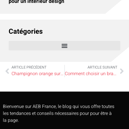
pour un intérieur design
Catégories
ARTICLE PRÉCÉDENT
ARTICLE SUIVANT
Champignon orange sur bois mort, est-il dangereux pour la maison ?
Comment choisir un brasero adapté à son jardin ou à sa terrasse ?
Bienvenue sur AEB France, le blog qui vous offre toutes
les tendances et conseils nécessaires pour pour être à
la page.