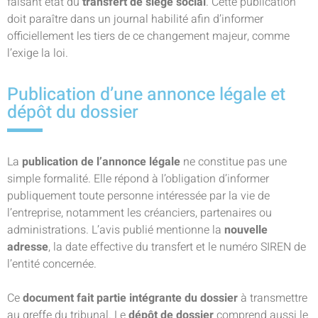
faisant état du
transfert de siège social
. Cette publication
doit paraître dans un journal habilité afin d’informer
officiellement les tiers de ce changement majeur, comme
l’exige la loi.
Publication d’une annonce légale et
dépôt du dossier
La
publication de l’annonce légale
ne constitue pas une
simple formalité. Elle répond à l’obligation d’informer
publiquement toute personne intéressée par la vie de
l’entreprise, notamment les créanciers, partenaires ou
administrations. L’avis publié mentionne la
nouvelle
adresse
, la date effective du transfert et le numéro SIREN de
l’entité concernée.
Ce
document fait partie intégrante du dossier
à transmettre
au greffe du tribunal. Le
dépôt de dossier
comprend aussi le