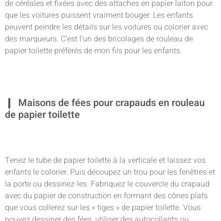
de céréales et fixées avec des attaches en papier laiton pour
que les voitures puissent vraiment bouger. Les enfants
peuvent peindre les détails sur les voitures ou colorier avec
des marqueurs. C’est l’un des bricolages de rouleau de
papier toilette préférés de mon fils pour les enfants.
Maisons de fées pour crapauds en rouleau
de papier toilette
Tenez le tube de papier toilette à la verticale et laissez vos
enfants le colorier. Puis découpez un trou pour les fenêtres et
la porte ou dessinez-les. Fabriquez le couvercle du crapaud
avec du papier de construction en formant des cônes plats
que vous collerez sur les « tiges » de papier toilette. Vous
pouvez dessiner des fées, utiliser des autocollants ou