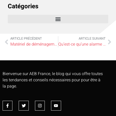
Catégories
ARTICLE PRÉCÉDENT
ARTICLE SUIVANT
Matériel de déménagement nécessaire pour les déménageurs bricoleurs
Qu’est-ce qu’une alarme intelligente ?
Bienvenue sur AEB France, le blog qui vous offre toutes
les tendances et conseils nécessaires pour pour être à
la page.