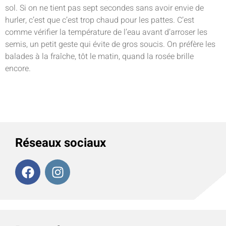
sol. Si on ne tient pas sept secondes sans avoir envie de
hurler, c’est que c’est trop chaud pour les pattes. C’est
comme vérifier la température de l’eau avant d’arroser les
semis, un petit geste qui évite de gros soucis. On préfère les
balades à la fraîche, tôt le matin, quand la rosée brille
encore.
Réseaux sociaux