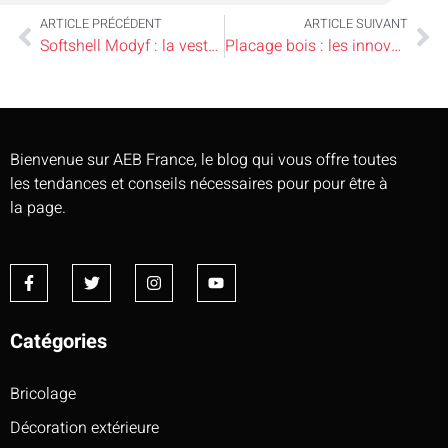
ARTICLE PRÉCÉDENT
ARTICLE SUIVANT
Softshell Modyf : la veste Stretch X ou la Pegasus pour l’artisan ?
Placage bois : les innovations technologiques pour le design intérieur de luxe
Bienvenue sur AEB France, le blog qui vous offre toutes
les tendances et conseils nécessaires pour pour être à
la page.
Catégories
Bricolage
Décoration extérieure