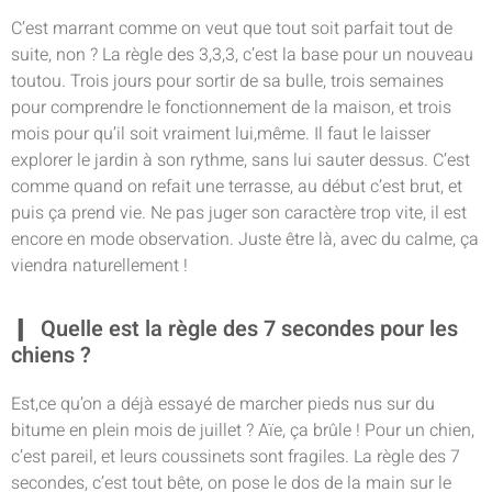
C’est marrant comme on veut que tout soit parfait tout de
suite, non ? La règle des 3,3,3, c’est la base pour un nouveau
toutou. Trois jours pour sortir de sa bulle, trois semaines
pour comprendre le fonctionnement de la maison, et trois
mois pour qu’il soit vraiment lui,même. Il faut le laisser
explorer le jardin à son rythme, sans lui sauter dessus. C’est
comme quand on refait une terrasse, au début c’est brut, et
puis ça prend vie. Ne pas juger son caractère trop vite, il est
encore en mode observation. Juste être là, avec du calme, ça
viendra naturellement !
Quelle est la règle des 7 secondes pour les
chiens ?
Est,ce qu’on a déjà essayé de marcher pieds nus sur du
bitume en plein mois de juillet ? Aïe, ça brûle ! Pour un chien,
c’est pareil, et leurs coussinets sont fragiles. La règle des 7
secondes, c’est tout bête, on pose le dos de la main sur le