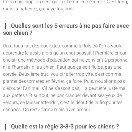
trois mois, hop, on sent qu’il est enfin en sécurité ! C’est long,
mais la patience, ça paye toujours.
Quelles sont les 5 erreurs à ne pas faire avec
son chien ?
On a tous fait des boulettes, comme la fois où l’on a voulu
apprendre le assis alors qu’un chat passait ! Première erreur,
choisir une méthode d’éducation qui ne convient à personne,
ni à l’humain, ni au chien. Faut que ça soit fluide, pas une
corvée. Deuxième truc, vouloir aller trop vite, c’est comme
planter des tomates en février, ça foire. Puis, n’oublions pas
d’écouter l’animal, s’il ne s’assoit pas, il a peut,être juste mal
aux pattes ! Et surtout, ne pas craquer devant ses yeux de
velours, se laisser attendrir, c’est le début de la fin pour les
canapés. On reste ferme mais avec amour !
Quelle est la règle 3-3-3 pour les chiens ?