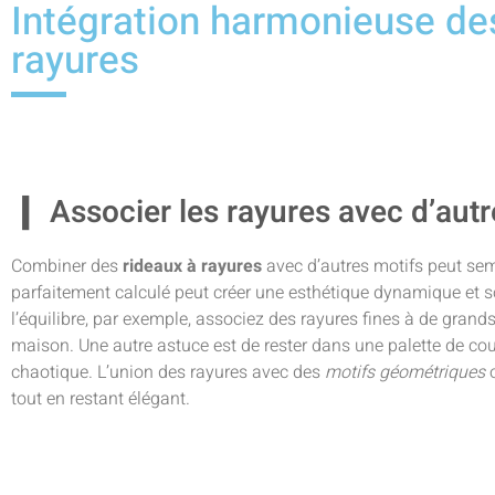
Intégration harmonieuse de
rayures
Associer les rayures avec d’autr
Combiner des
rideaux à rayures
avec d’autres motifs peut sem
parfaitement calculé peut créer une esthétique dynamique et sop
l’équilibre, par exemple, associez des rayures fines à de
grand
maison. Une autre astuce est de rester dans une palette de coul
chaotique. L’union des rayures avec des
motifs géométriques
o
tout en restant élégant.