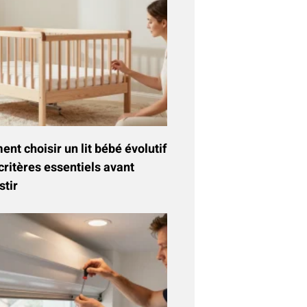
t choisir un lit bébé évolutif
critères essentiels avant
stir