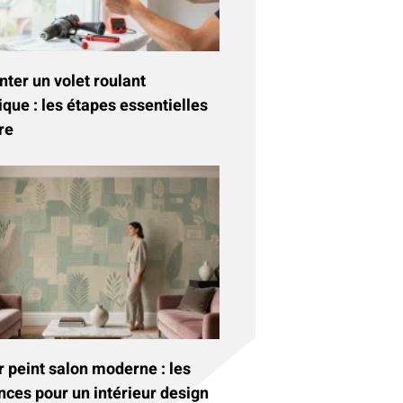
ter un volet roulant
ique : les étapes essentielles
re
 peint salon moderne : les
nces pour un intérieur design