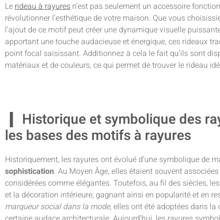
Le
rideau à rayures
n’est pas seulement un accessoire fonctionn
révolutionner l’esthétique de votre maison. Que vous choisissi
l’ajout de ce motif peut créer une dynamique visuelle puissant
apportant une touche audacieuse et énergique, ces rideaux tra
point focal saisissant. Additionnez à cela le fait qu’ils sont d
matériaux et de couleurs, ce qui permet de trouver le rideau i
Historique et symbolique des ra
les bases des motifs à rayures
Historiquement, les rayures ont évolué d’une symbolique de m
sophistication
. Au Moyen Âge, elles étaient souvent associées
considérées comme élégantes. Toutefois, au fil des siècles, l
et la décoration intérieure, gagnant ainsi en popularité et en r
marqueur social dans la mode
, elles ont été adoptées dans la
certaine audace architecturale. Aujourd’hui, les rayures symbol