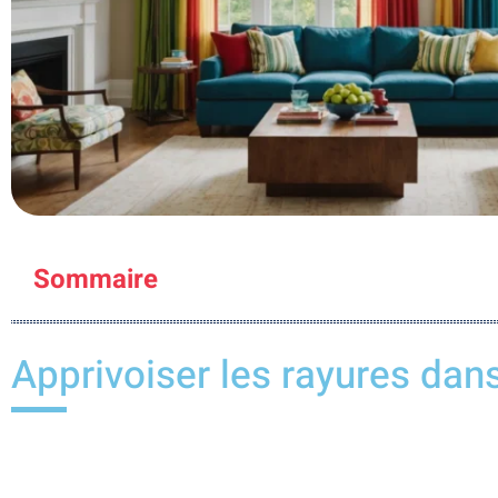
Sommaire
Apprivoiser les rayures dan