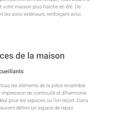
 votre maison plus fraîche en été. De
t les sons extérieurs, renforçant ainsi
èces de la maison
cueillants
e tous les éléments de la pièce ensemble.
 impression de continuité et d’harmonie.
déal pour les espaces où l’on reçoit. Dans
peuvent définir un espace de repas