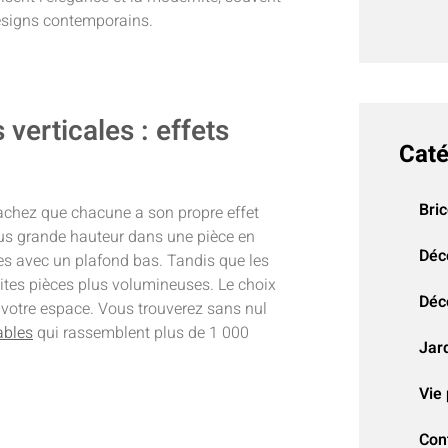
esigns contemporains.
verticales : effets
Caté
Bri
sachez que chacune a son propre effet
plus grande hauteur dans une pièce en
Déc
èces avec un plafond bas. Tandis que les
tites pièces plus volumineuses. Le choix
Déco
 votre espace. Vous trouverez sans nul
ables
qui rassemblent plus de 1 000
Jar
Vie 
Con