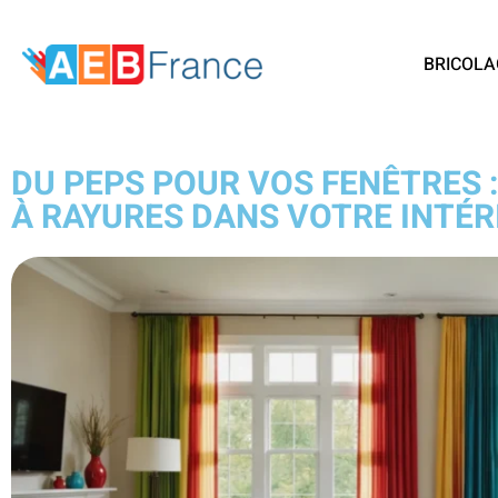
BRICOLA
DU PEPS POUR VOS FENÊTRES :
À RAYURES DANS VOTRE INTÉR