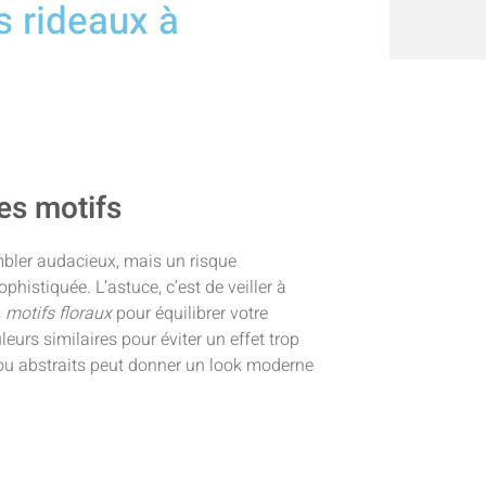
s rideaux à
es motifs
bler audacieux, mais un risque
histiquée. L’astuce, c’est de veiller à
s
motifs floraux
pour équilibrer votre
eurs similaires pour éviter un effet trop
u abstraits peut donner un look moderne