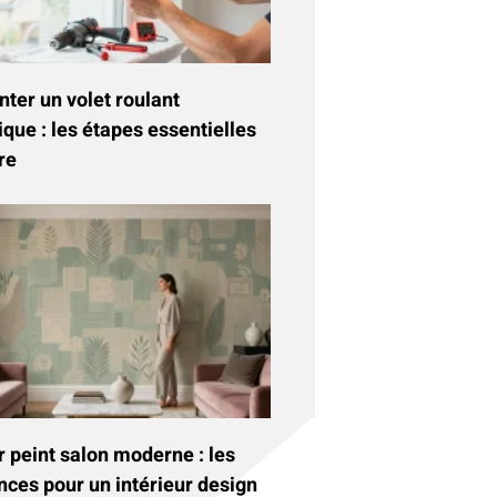
ter un volet roulant
ique : les étapes essentielles
re
 peint salon moderne : les
nces pour un intérieur design