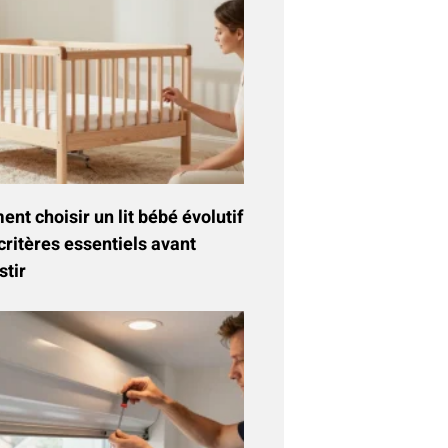
t choisir un lit bébé évolutif
critères essentiels avant
stir