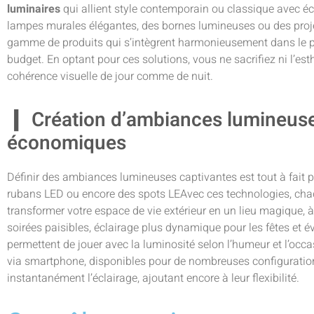
luminaires
qui allient style contemporain ou classique avec é
lampes murales élégantes, des bornes lumineuses ou des projec
gamme de produits qui s’intègrent harmonieusement dans le pa
budget. En optant pour ces solutions, vous ne sacrifiez ni l’esth
cohérence visuelle de jour comme de nuit.
Création d’ambiances lumineuse
économiques
Définir des ambiances lumineuses captivantes est tout à fait 
rubans LED ou encore des spots LEAvec ces technologies, ch
transformer votre espace de vie extérieur en un lieu magique, 
soirées paisibles, éclairage plus dynamique pour les fêtes et 
permettent de jouer avec la luminosité selon l’humeur et l’occa
via smartphone, disponibles pour de nombreuses configuration
instantanément l’éclairage, ajoutant encore à leur flexibilité.