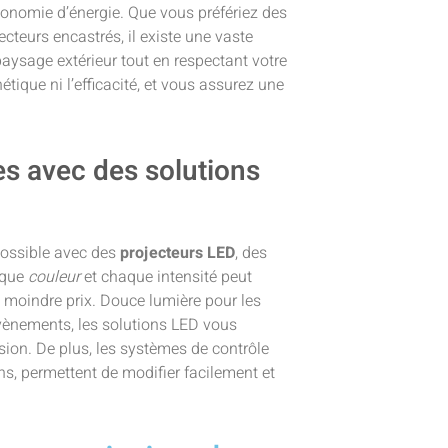
conomie d’énergie. Que vous préfériez des
teurs encastrés, il existe une vaste
ysage extérieur tout en respectant votre
étique ni l’efficacité, et vous assurez une
s avec des solutions
possible avec des
projecteurs LED
, des
aque
couleur
et chaque intensité peut
à moindre prix. Douce lumière pour les
évènements, les solutions LED vous
sion. De plus, les systèmes de contrôle
s, permettent de modifier facilement et