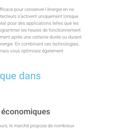
ficace pour conserver l’énergie en ne
étecteurs s’activent uniquement lorsque
éal pour des applications telles que les
programmer les heures de fonctionnement
ement après une certaine durée ou durant
énergie. En combinant ces technologies,
, mais vous optimisez également
ique dans
et économiques
jours, le marché propose de nombreux