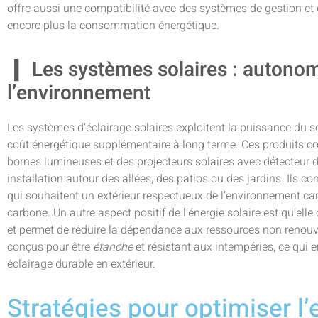
offre aussi une compatibilité avec des systèmes de gestion et d
encore plus la consommation énergétique.
Les systèmes solaires : autonom
l’environnement
Les systèmes d’éclairage solaires exploitent la puissance du so
coût énergétique supplémentaire à long terme. Ces produits c
bornes lumineuses et des projecteurs solaires avec détecteur
installation autour des allées, des patios ou des jardins. Ils c
qui souhaitent un extérieur respectueux de l’environnement ca
carbone. Un autre aspect positif de l’énergie solaire est qu’ell
et permet de réduire la dépendance aux ressources non renou
conçus pour être
étanche
et résistant aux intempéries, ce qui e
éclairage durable en extérieur.
Stratégies pour optimiser l’e