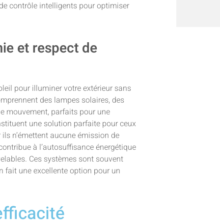
e contrôle intelligents pour optimiser
ie et respect de
leil pour illuminer votre extérieur sans
omprennent des lampes solaires, des
 de mouvement, parfaits pour une
onstituent une solution parfaite pour ceux
r ils n’émettent aucune émission de
e contribue à l’autosuffisance énergétique
velables. Ces systèmes sont souvent
n fait une excellente option pour un
fficacité