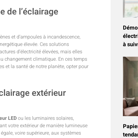
 de l’éclairage
Démon
électr
ogènes et d’ampoules à incandescence,
à suiv
nergétique élevée. Ces solutions
ctures d’électricité élevées, mais elles
 au changement climatique. En ces temps
s et la santé de notre planète, opter pour
lairage extérieur
teur LED
ou les luminaires solaires,
nant votre extérieur de manière lumineuse
Papier
égale, voire supérieure, aux systèmes
tenda