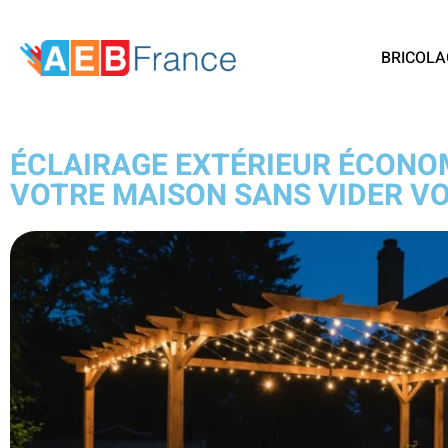
BRICOLA
ÉCLAIRAGE EXTÉRIEUR ÉCONOM
VOTRE MAISON SANS VIDER V