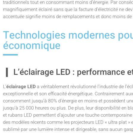
traditionnels tout en consommant moins d’énergie. Par conséqu
magnifiquement éclairé sans que la facture d’électricité ne dev
accentuée signifie moins de remplacements et donc moins de 
Technologies modernes pou
économique
L’éclairage LED : performance et
L’
éclairage LED
a véritablement révolutionné l’industrie de l’éc
exceptionnelle et son efficacité énergétique. Contrairement au
consomment jusqu’à 80% d’énergie en moins et possèdent une 
jusqu’à 25 000 heures ou plus. De plus, leur disponibilité en bl
et rubans LED permettent d’ajouter une touche contemporaine e
des modèles récents comme les projecteurs LED « ultra plat » e
sublimé par une lumière intense et dirigeable, sans aucun gas