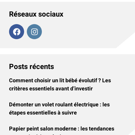
Réseaux sociaux
Posts récents
Comment choisir un lit bébé évolutif ? Les
critères essentiels avant d’investir
Démonter un volet roulant électrique : les
étapes essentielles à suivre
Papier peint salon moderne : les tendances