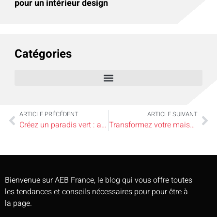
pour un intérieur design
Catégories
ARTICLE PRÉCÉDENT
ARTICLE SUIVANT
Créez un paradis vert : astuces inattendues pour transformer votre jardin
Transformez votre maison en oasis verte avec un jardin potager surprenant !
Bienvenue sur AEB France, le blog qui vous offre toutes
les tendances et conseils nécessaires pour pour être à
la page.