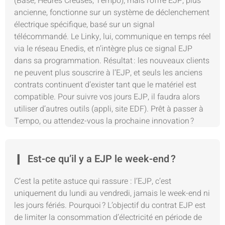
(Base, Heures Creuses, Tempo), mais l’offre EJP, plus
ancienne, fonctionne sur un système de déclenchement
électrique spécifique, basé sur un signal
télécommandé. Le Linky, lui, communique en temps réel
via le réseau Enedis, et n’intègre plus ce signal EJP
dans sa programmation. Résultat : les nouveaux clients
ne peuvent plus souscrire à l’EJP, et seuls les anciens
contrats continuent d’exister tant que le matériel est
compatible. Pour suivre vos jours EJP, il faudra alors
utiliser d’autres outils (appli, site EDF). Prêt à passer à
Tempo, ou attendez-vous la prochaine innovation ?
Est-ce qu’il y a EJP le week-end ?
C’est la petite astuce qui rassure : l’EJP, c’est
uniquement du lundi au vendredi, jamais le week-end ni
les jours fériés. Pourquoi ? L’objectif du contrat EJP est
de limiter la consommation d’électricité en période de