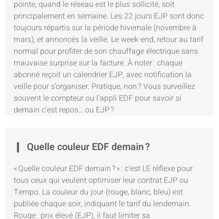
pointe, quand le réseau est le plus sollicité, soit
principalement en semaine. Les 22 jours EJP sont donc
toujours répartis sur la période hivernale (novembre à
mars), et annoncés la veille. Le week-end, retour au tarif
normal pour profiter de son chauffage électrique sans
mauvaise surprise sur la facture. À noter : chaque
abonné reçoit un calendrier EJP, avec notification la
veille pour s’organiser. Pratique, non ? Vous surveillez
souvent le compteur ou l’appli EDF pour savoir si
demain c’est repos… ou EJP ?
Quelle couleur EDF demain ?
« Quelle couleur EDF demain ? » : c’est LE réflexe pour
tous ceux qui veulent optimiser leur contrat EJP ou
Tempo. La couleur du jour (rouge, blanc, bleu) est
publiée chaque soir, indiquant le tarif du lendemain.
Rouge : prix élevé (EJP), il faut limiter sa