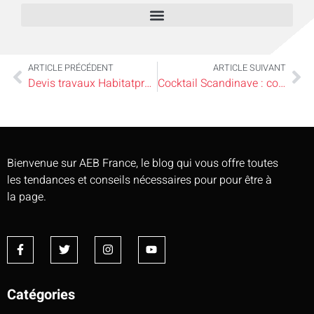
ARTICLE PRÉCÉDENT
ARTICLE SUIVANT
Devis travaux Habitatpresto : comment choisir un artisan RGE pour l’isolation des combles en copropriété ?
Cocktail Scandinave : comment choisir une table en bois massif adaptée à une salle à manger nordique ?
Bienvenue sur AEB France, le blog qui vous offre toutes
les tendances et conseils nécessaires pour pour être à
la page.
Catégories