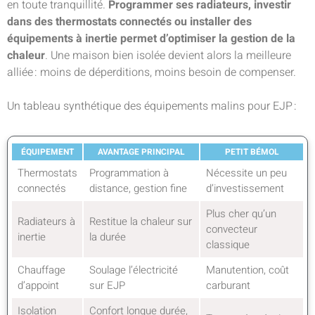
en toute tranquillité.
Programmer ses radiateurs, investir
dans des thermostats connectés ou installer des
équipements à inertie permet d’optimiser la gestion de la
chaleur
. Une maison bien isolée devient alors la meilleure
alliée : moins de déperditions, moins besoin de compenser.
Un tableau synthétique des équipements malins pour EJP :
ÉQUIPEMENT
AVANTAGE PRINCIPAL
PETIT BÉMOL
Thermostats
Programmation à
Nécessite un peu
connectés
distance, gestion fine
d’investissement
Plus cher qu’un
Radiateurs à
Restitue la chaleur sur
convecteur
inertie
la durée
classique
Chauffage
Soulage l’électricité
Manutention, coût
d’appoint
sur EJP
carburant
Isolation
Confort longue durée,