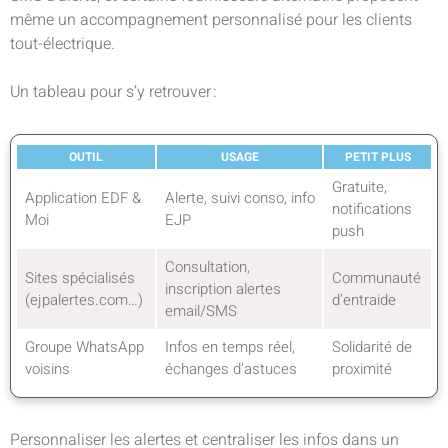
même un accompagnement personnalisé pour les clients
tout-électrique.
Un tableau pour s’y retrouver :
OUTIL
USAGE
PETIT PLUS
Gratuite,
Application EDF &
Alerte, suivi conso, info
notifications
Moi
EJP
push
Consultation,
Sites spécialisés
Communauté
inscription alertes
(ejpalertes.com…)
d’entraide
email/SMS
Groupe WhatsApp
Infos en temps réel,
Solidarité de
voisins
échanges d’astuces
proximité
Personnaliser les alertes et centraliser les infos dans un