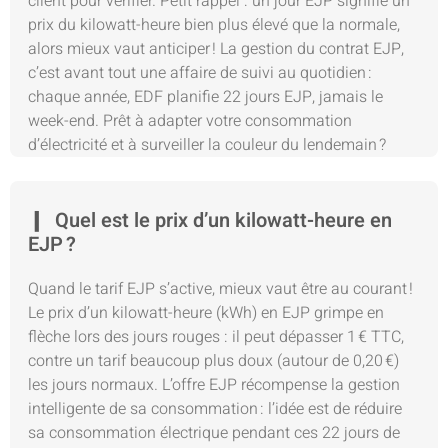
client pour vérifier. Petit rappel : un jour EJP signifie un
prix du kilowatt-heure bien plus élevé que la normale,
alors mieux vaut anticiper ! La gestion du contrat EJP,
c’est avant tout une affaire de suivi au quotidien :
chaque année, EDF planifie 22 jours EJP, jamais le
week-end. Prêt à adapter votre consommation
d’électricité et à surveiller la couleur du lendemain ?
Quel est le prix d’un kilowatt-heure en
EJP ?
Quand le tarif EJP s’active, mieux vaut être au courant !
Le prix d’un kilowatt-heure (kWh) en EJP grimpe en
flèche lors des jours rouges : il peut dépasser 1 € TTC,
contre un tarif beaucoup plus doux (autour de 0,20 €)
les jours normaux. L’offre EJP récompense la gestion
intelligente de sa consommation : l’idée est de réduire
sa consommation électrique pendant ces 22 jours de