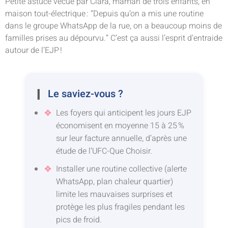
Petite astuce vécue par Clara, maman de trois enfants, en
maison tout-électrique : “Depuis qu’on a mis une routine
dans le groupe WhatsApp de la rue, on a beaucoup moins de
familles prises au dépourvu.” C’est ça aussi l’esprit d’entraide
autour de l’EJP !
Le saviez-vous ?
Les foyers qui anticipent les jours EJP
économisent en moyenne 15 à 25 %
sur leur facture annuelle, d’après une
étude de l’UFC-Que Choisir.
Installer une routine collective (alerte
WhatsApp, plan chaleur quartier)
limite les mauvaises surprises et
protège les plus fragiles pendant les
pics de froid.