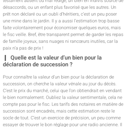
testament absent ou mal rédigé, un bien en indivis source de
désaccords, ou un enfant plus favorisé que les autres. Un
prêt non déclaré ou un oubli d’héritiers, c’est un peu poser
une mine dans le jardin. Il y a aussi l’estimation trop basse
faite volontairement pour économiser quelques euros, mais
le fisc veille. Bref, être transparent permet de garder les repas
de famille joyeux, sans nuages ni rancœurs inutiles, car la
paix n’a pas de prix !
Quelle est la valeur d’un bien pour la
déclaration de succession ?
Pour connaître la valeur d’un bien pour la déclaration de
succession, on cherche la valeur vénale au jour du décès.
C’est le prix du marché, celui que l’on obtiendrait en vendant
le bien normalement. Oubliez la valeur sentimentale, cela ne
compte pas pour le fisc. Les tarifs des notaires en matière de
succession sont encadrés, mais cette estimation reste le
socle de tout. C’est un exercice de précision, un peu comme
essayer de trouver le bon réglage pour une radio ancienne. Il