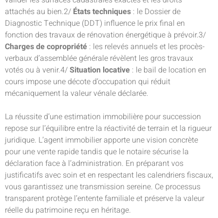
valider les surfaces cadastrales exactes et les droits
attachés au bien.2/
États techniques
: le Dossier de
Diagnostic Technique (DDT) influence le prix final en
fonction des travaux de rénovation énergétique à prévoir.3/
Charges de copropriété
: les relevés annuels et les procès-
verbaux d’assemblée générale révèlent les gros travaux
votés ou à venir.4/
Situation locative
: le bail de location en
cours impose une décote d’occupation qui réduit
mécaniquement la valeur vénale déclarée.
La réussite d’une estimation immobilière pour succession
repose sur l’équilibre entre la réactivité de terrain et la rigueur
juridique. L’agent immobilier apporte une vision concrète
pour une vente rapide tandis que le notaire sécurise la
déclaration face à l’administration. En préparant vos
justificatifs avec soin et en respectant les calendriers fiscaux,
vous garantissez une transmission sereine. Ce processus
transparent protège l’entente familiale et préserve la valeur
réelle du patrimoine reçu en héritage.