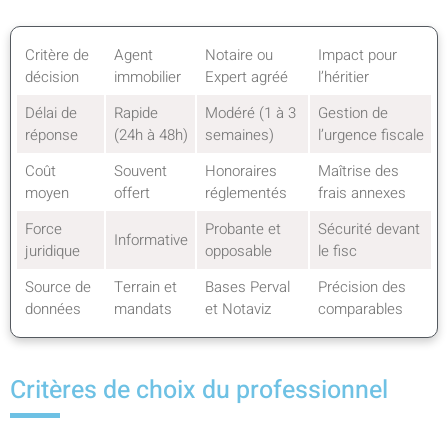
Critère de
Agent
Notaire ou
Impact pour
décision
immobilier
Expert agréé
l’héritier
Délai de
Rapide
Modéré (1 à 3
Gestion de
réponse
(24h à 48h)
semaines)
l’urgence fiscale
Coût
Souvent
Honoraires
Maîtrise des
moyen
offert
réglementés
frais annexes
Force
Probante et
Sécurité devant
Informative
juridique
opposable
le fisc
Source de
Terrain et
Bases Perval
Précision des
données
mandats
et Notaviz
comparables
Critères de choix du professionnel