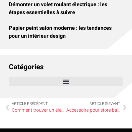
Démonter un volet roulant électrique : les
étapes essentielles à suivre
Papier peint salon moderne : les tendances
pour un intérieur design
Catégories
ARTICLE PRÉCÉDENT
ARTICLE SUIVANT
Comment trouver un électricien fiable et sérieux ?
Accessoire pour store banne : les pièces indispensables pour la réparation