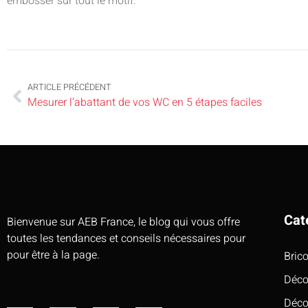
embosser sur tout le motif.
ARTICLE PRÉCÉDENT
Mesurer l’abattant de vos WC en 5 étapes faciles
Cat
Bienvenue sur AEB France, le blog qui vous offre
toutes les tendances et conseils nécessaires pour
pour être à la page.
Bric
Déco
Déco