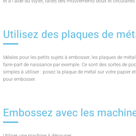
et à l’aide du stylet, faites des mouvements doux et circulair
Utilisez des plaques de mé
Idéales pour les petits sujets à embosser, les plaques de métal 
faire-part de naissance par exemple. Ce sont des sortes de po
simples à utiliser : posez la plaque de métal sur votre papier et
pour embosser.
Embossez avec les machin
Utiliser une machine à découper