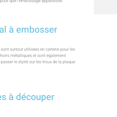
es pour que l’embossage apparaisse.
tal à embosser
sont surtout utilisées en carterie pour les
choirs métalliques et sont également
 passer le stylet sur les trous de la plaque
es à découper