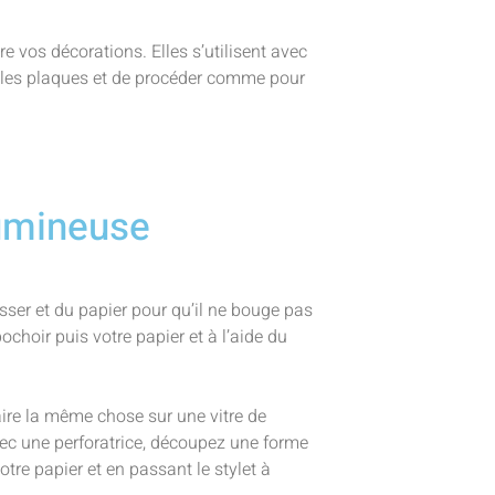
re vos décorations. Elles s’utilisent avec
er les plaques et de procéder comme pour
umineuse
sser et du papier pour qu’il ne bouge pas
ochoir puis votre papier et à l’aide du
aire la même chose sur une vitre de
vec une perforatrice, découpez une forme
re papier et en passant le stylet à