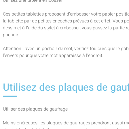
Utilisez une table à embosser
Ces petites tablettes proposent d’embosser votre papier posit
la tablette par de petites encoches prévues à cet effet. Vous p
dessin et à l’aide du stylet à embosser, vous passez la partie r
pochoir.
Attention : avec un pochoir de mot, vérifiez toujours que le gabar
l’envers pour que votre mot apparaisse à l’endroit.
Utilisez des plaques de gau
Utiliser des plaques de gaufrage
Moins onéreuses, les plaques de gaufrages prendront aussi mo