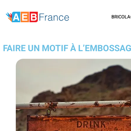
BRICOLA
FAIRE UN MOTIF À L’EMBOSSAG