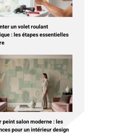
ter un volet roulant
ique : les étapes essentielles
re
 peint salon moderne : les
nces pour un intérieur design