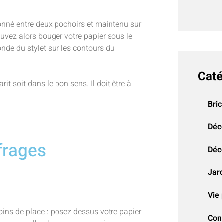
ionné entre deux pochoirs et maintenu sur
ouvez alors bouger votre papier sous le
onde du stylet sur les contours du
Caté
it soit dans le bon sens. Il doit être à
Bri
Déc
frages
Déco
Jar
Vie 
ins de place : posez dessus votre papier
Con