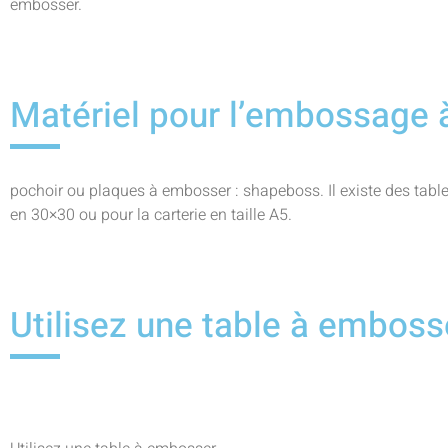
embosser.
Matériel pour l’embossage à
pochoir ou plaques à embosser : shapeboss. Il existe des tablett
en 30×30 ou pour la carterie en taille A5.
Utilisez une table à embos