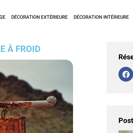
GE
DÉCORATION EXTÉRIEURE
DÉCORATION INTÉRIEURE
E À FROID
Rése
Post