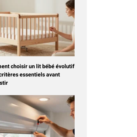
t choisir un lit bébé évolutif
critères essentiels avant
stir