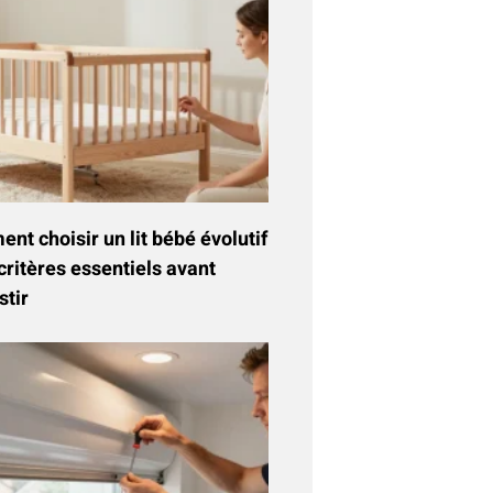
t choisir un lit bébé évolutif
critères essentiels avant
stir