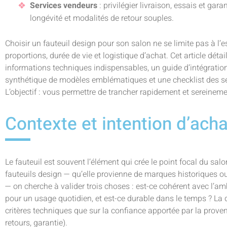
Services vendeurs
: privilégier livraison, essais et gara
longévité et modalités de retour souples.
Choisir un fauteuil design pour son salon ne se limite pas à l’est
proportions, durée de vie et logistique d’achat. Cet article détail
informations techniques indispensables, un guide d’intégratio
synthétique de modèles emblématiques et une checklist des ser
L’objectif : vous permettre de trancher rapidement et sereineme
Contexte et intention d’acha
Le fauteuil est souvent l’élément qui crée le point focal du sa
fauteuils design — qu’elle provienne de marques historiques
— on cherche à valider trois choses : est-ce cohérent avec l’am
pour un usage quotidien, et est-ce durable dans le temps ? La 
critères techniques que sur la confiance apportée par la proven
retours, garantie).