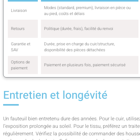
Modes (standard, premium), livraison en pièce ou
Livraison
au pied, coûts et délais
Retours
Politique (durée, frais), facilité du renvoi
Garantie et
Durée, prise en charge du cuir/structure,
SAV
disponibilité des pièces détachées
Options de
Paiement en plusieurs fois, paiement sécurisé
paiement
Entretien et longévité
Un fauteuil bien entretenu dure des années. Pour le cuir, utilise
l’exposition prolongée au soleil. Pour le tissu, préférez un trai
régulièrement. Vérifiez la possibilité de commander des hous