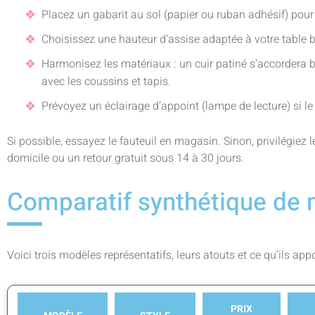
Placez un gabarit au sol (papier ou ruban adhésif) pour
Choisissez une hauteur d’assise adaptée à votre table 
Harmonisez les matériaux : un cuir patiné s’accordera b
avec les coussins et tapis.
Prévoyez un éclairage d’appoint (lampe de lecture) si le f
Si possible, essayez le fauteuil en magasin. Sinon, privilégiez 
domicile ou un retour gratuit sous 14 à 30 jours.
Comparatif synthétique de 
Voici trois modèles représentatifs, leurs atouts et ce qu’ils ap
PRIX