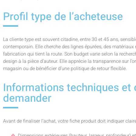
Profil type de l’acheteuse
La cliente type est souvent citadine, entre 30 et 45 ans, sensib
contemporain. Elle cherche des lignes épurées, des matériaux no
fabrication qui tient la route. Son budget varie selon la recher
design à la pièce d’auteur. Elle apprécie la transparence sur l’or
magasin ou de bénéficier d’une politique de retour flexible.
Informations techniques et
demander
Avant de finaliser l’achat, votre fiche produit doit indiquer clai
Dimensions extérieures (hauteur, largeur, profondeur) e