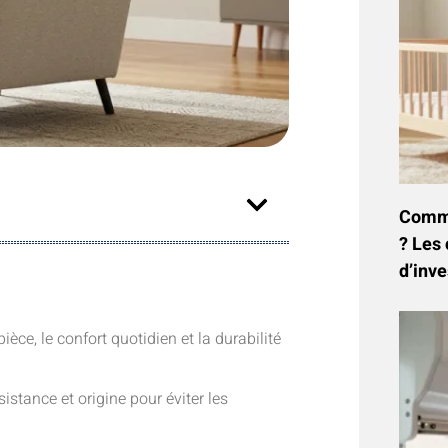
Commen
? Les 
d’inve
ièce, le confort quotidien et la durabilité
stance et origine pour éviter les