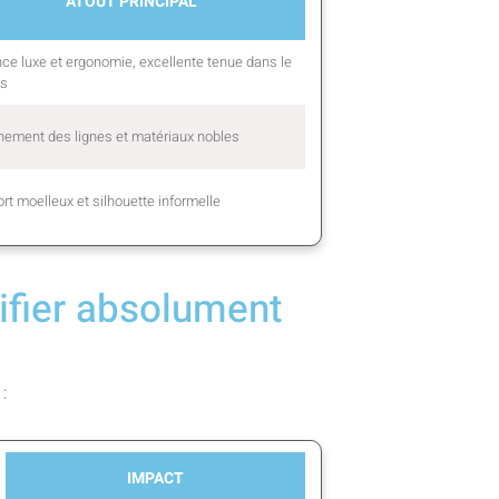
ATOUT PRINCIPAL
nce luxe et ergonomie, excellente tenue dans le
s
inement des lignes et matériaux nobles
rt moelleux et silhouette informelle
rifier absolument
 :
IMPACT