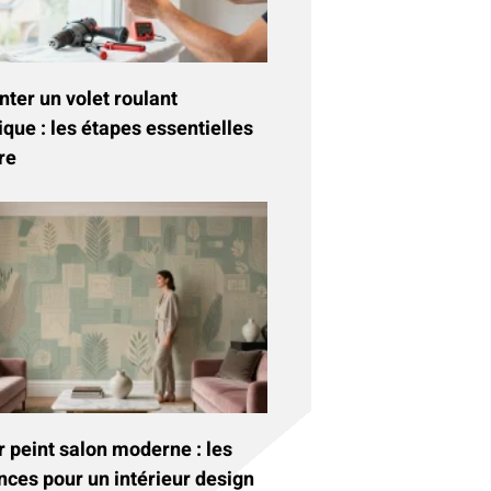
ter un volet roulant
ique : les étapes essentielles
re
 peint salon moderne : les
nces pour un intérieur design