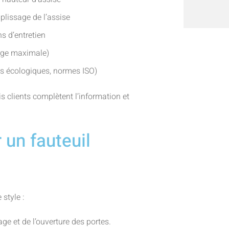
plissage de l’assise
ns d’entretien
arge maximale)
els écologiques, normes ISO)
s clients complètent l’information et
 un fauteuil
 style :
e et de l’ouverture des portes.