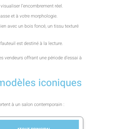
 visualiser l’encombrement réel.
basse et à votre morphologie.
ien avec un bois foncé, un tissu texturé
auteuil est destiné à la lecture.
les vendeurs offrant une période d’essai à
modèles iconiques
portent à un salon contemporain :