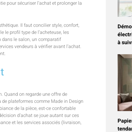
ntie pour sécuriser l’achat et prolonger la
hétique. Il faut concilier style, confort,
Démon
le le profil type de l’acheteuse, les
électr
n dans le salon, un comparatif
à suiv
vices vendeurs à vérifier avant l’achat.
nt.
t
lon. Quand on regarde une offre de
 ou de plateformes comme Made in Design
biance de la pièce, est-ce confortable
décision d’achat se joue autant sur ces
Papier
ance et les services associés (livraison,
tenda