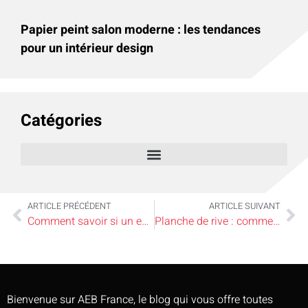
Papier peint salon moderne : les tendances
pour un intérieur design
Catégories
ARTICLE PRÉCÉDENT
ARTICLE SUIVANT
Comment savoir si un emballage est recyclable : le contrôle en trois étapes
Planche de rive : comment choisir la meilleure finition pour sa maison
Bienvenue sur AEB France, le blog qui vous offre toutes