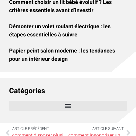
Comment choisir un lit bébé évolutif ? Les
critères essentiels avant d’investir
Démonter un volet roulant électrique : les
étapes essentielles à suivre
Papier peint salon moderne : les tendances
pour un intérieur design
Catégories
ARTICLE PRÉCÉDENT
ARTICLE SUIVANT
comment disposer plusieurs cadres sur un mur ?
comment insonoriser une pièce ?