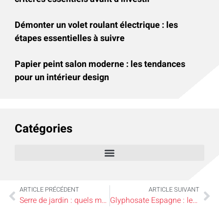
Démonter un volet roulant électrique : les
étapes essentielles à suivre
Papier peint salon moderne : les tendances
pour un intérieur design
Catégories
ARTICLE PRÉCÉDENT
ARTICLE SUIVANT
Serre de jardin : quels matériaux choisir selon votre climat et votre usage ?
Glyphosate Espagne : les particuliers peuvent-ils acheter ce produit sans risque ?