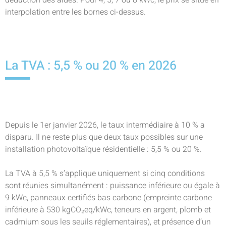
déduction des aides. Pour 4, 5, 7 ou 8 kWc, le prix se situe en
interpolation entre les bornes ci-dessus.
La TVA : 5,5 % ou 20 % en 2026
Depuis le 1er janvier 2026, le taux intermédiaire à 10 % a
disparu. Il ne reste plus que deux taux possibles sur une
installation photovoltaïque résidentielle : 5,5 % ou 20 %.
La TVA à 5,5 % s’applique uniquement si cinq conditions
sont réunies simultanément : puissance inférieure ou égale à
9 kWc, panneaux certifiés bas carbone (empreinte carbone
inférieure à 530 kgCO₂eq/kWc, teneurs en argent, plomb et
cadmium sous les seuils réglementaires), et présence d’un