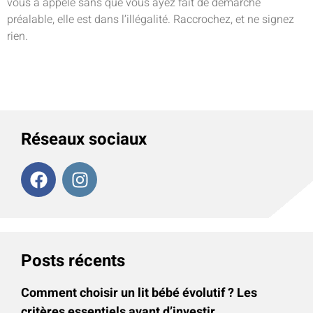
vous a appelé sans que vous ayez fait de démarche
préalable, elle est dans l’illégalité. Raccrochez, et ne signez
rien.
Réseaux sociaux
Posts récents
Comment choisir un lit bébé évolutif ? Les
critères essentiels avant d’investir