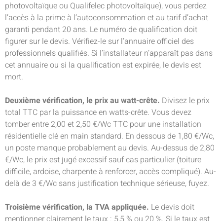
photovoltaïque ou Qualifelec photovoltaïque), vous perdez
l’accès à la prime à l’autoconsommation et au tarif d’achat
garanti pendant 20 ans. Le numéro de qualification doit
figurer sur le devis. Vérifiez-le sur l’annuaire officiel des
professionnels qualifiés. Si l’installateur n’apparaît pas dans
cet annuaire ou si la qualification est expirée, le devis est
mort.
Deuxième vérification, le prix au watt-crête.
Divisez le prix
total TTC par la puissance en watts-crête. Vous devez
tomber entre 2,00 et 2,50 €/Wc TTC pour une installation
résidentielle clé en main standard. En dessous de 1,80 €/Wc,
un poste manque probablement au devis. Au-dessus de 2,80
€/Wc, le prix est jugé excessif sauf cas particulier (toiture
difficile, ardoise, charpente à renforcer, accès compliqué). Au-
delà de 3 €/Wc sans justification technique sérieuse, fuyez.
Troisième vérification, la TVA appliquée.
Le devis doit
mentionner clairement le taux : 5,5 % ou 20 %. Si le taux est