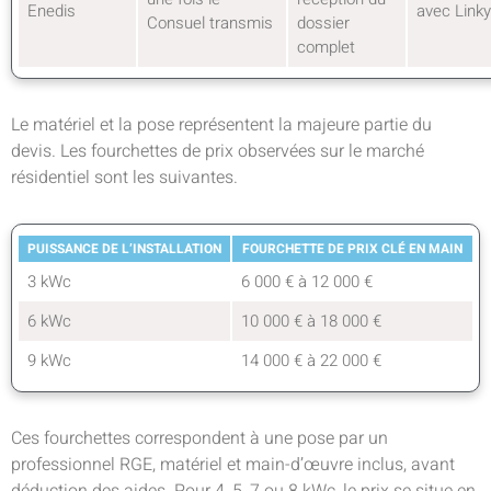
Enedis
avec Linky
Consuel transmis
dossier
complet
Le matériel et la pose représentent la majeure partie du
devis. Les fourchettes de prix observées sur le marché
résidentiel sont les suivantes.
PUISSANCE DE L’INSTALLATION
FOURCHETTE DE PRIX CLÉ EN MAIN
3 kWc
6 000 € à 12 000 €
6 kWc
10 000 € à 18 000 €
9 kWc
14 000 € à 22 000 €
Ces fourchettes correspondent à une pose par un
professionnel RGE, matériel et main-d’œuvre inclus, avant