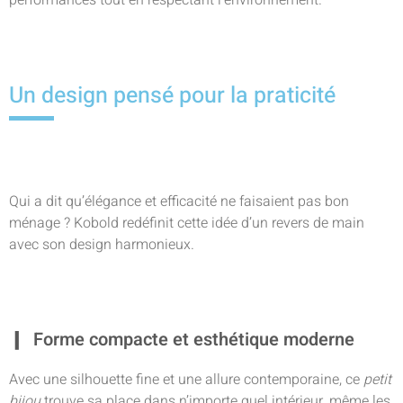
performances tout en respectant l’environnement.
Un design pensé pour la praticité
Qui a dit qu’élégance et efficacité ne faisaient pas bon
ménage ? Kobold redéfinit cette idée d’un revers de main
avec son design harmonieux.
Forme compacte et esthétique moderne
Avec une silhouette fine et une allure contemporaine, ce
petit
bijou
trouve sa place dans n’importe quel intérieur, même les