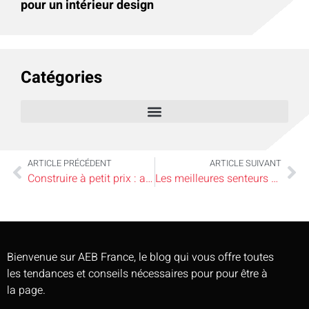
pour un intérieur design
Catégories
ARTICLE PRÉCÉDENT
ARTICLE SUIVANT
Construire à petit prix : astuces pour une maison belle et économique
Les meilleures senteurs de bougies parfumées pour chaque saison
Bienvenue sur AEB France, le blog qui vous offre toutes
les tendances et conseils nécessaires pour pour être à
la page.