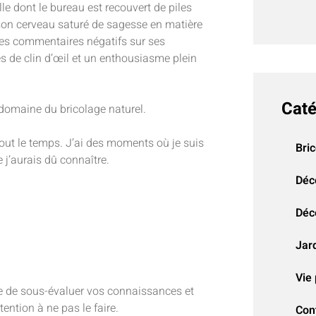
lle dont le bureau est recouvert de piles
r son cerveau saturé de sagesse en matière
t des commentaires négatifs sur ses
es de clin d’œil et un enthousiasme plein
Caté
domaine du bricolage naturel.
out le temps. J’ai des moments où je suis
Bri
 j’aurais dû connaître.
Déc
Déco
Jar
Vie 
le de sous-évaluer vos connaissances et
tention à ne pas le faire.
Con