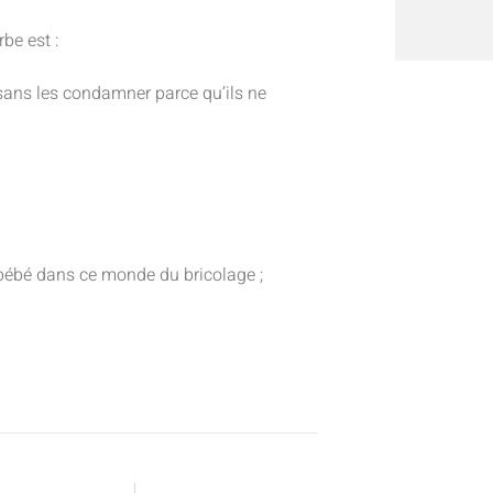
be est :
 sans les condamner parce qu’ils ne
n bébé dans ce monde du bricolage ;