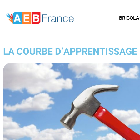
BRICOLA
LA COURBE D’APPRENTISSAGE