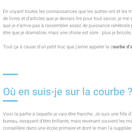
En voyant toutes les connaissances que les autres ont et les mil
de livres et d’articles que je devrais lire pour tout savoir, je me 
que je n’arrive pas à rassembler assez de puissance cérébrale 
être que je dramatise, mais une chose est sûre : plus je bricol
Tout ça à cause d’un petit truc que j’aime appeler la c
ourbe d’
Où en suis-je sur la courbe 
Voici la partie à laquelle je vais être franche. Je suis une fille
bureau, essayant d’être brillante, mais revenant souvent les main
conseillère dans une école primaire et dont le mari l’a suppliée 