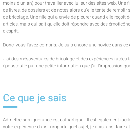
moins d’un an) pour travailler avec lui sur des sites web. Une fi
de livres, de dossiers et de notes alors qu’elle tente de rempli
de bricolage. Une fille qui a envie de pleurer quand elle reçoi
articles, mais qui sait qu’elle doit répondre avec des émoticôn
d’esprit.
Donc, vous l’avez compris. Je suis encore une novice dans ce 
J’ai des mésaventures de bricolage et des expériences ratées t
époustouflé par une petite information que j’ai l’impression que
Ce que je sais
Admettre son ignorance est cathartique. Il est également faci
votre expérience dans n’importe quel sujet, je dois ainsi faire at