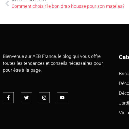
Comment choisir le bon drap housse pour son matelas?
Bienvenue sur AEB France, le blog qui vous offre
Cat
toutes les tendances et conseils nécessaires pour
pour être à la page.
Bric
Déco
Déco
Jard
Vie 