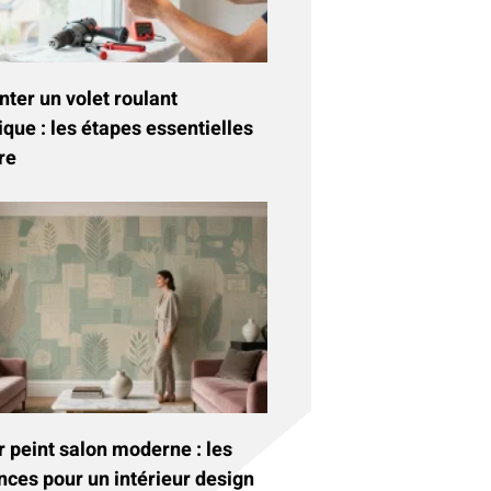
ter un volet roulant
ique : les étapes essentielles
re
 peint salon moderne : les
nces pour un intérieur design