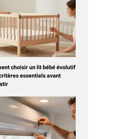
t choisir un lit bébé évolutif
critères essentiels avant
stir