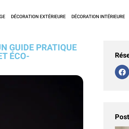
GE
DÉCORATION EXTÉRIEURE
DÉCORATION INTÉRIEURE
UN GUIDE PRATIQUE
ET ÉCO-
Rése
Post