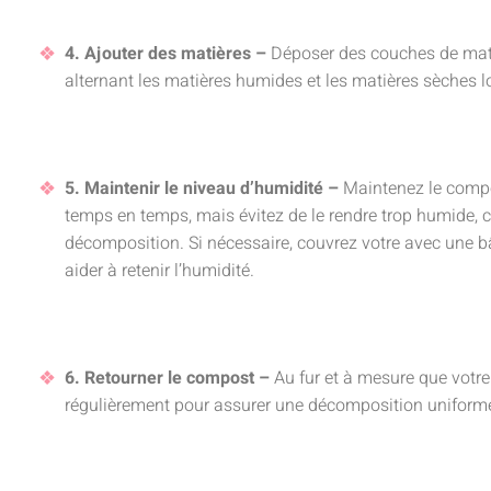
4. Ajouter des matières –
Déposer des couches de mati
alternant les matières humides et les matières sèches l
5. Maintenir le niveau d’humidité –
Maintenez le compo
temps en temps, mais évitez de le rendre trop humide, ca
décomposition. Si nécessaire, couvrez votre avec une b
aider à retenir l’humidité.
6. Retourner le compost –
Au fur et à mesure que votr
régulièrement pour assurer une décomposition uniforme 