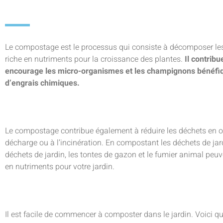
Le compostage est le processus qui consiste à décomposer les
riche en nutriments pour la croissance des plantes.
Il contribu
encourage les micro-organismes et les champignons bénéfique
d’engrais chimiques.
Le compostage contribue également à réduire les déchets en of
décharge ou à l’incinération. En compostant les déchets de jard
déchets de jardin, les tontes de gazon et le fumier animal peu
en nutriments pour votre jardin.
Il est facile de commencer à composter dans le jardin. Voici 