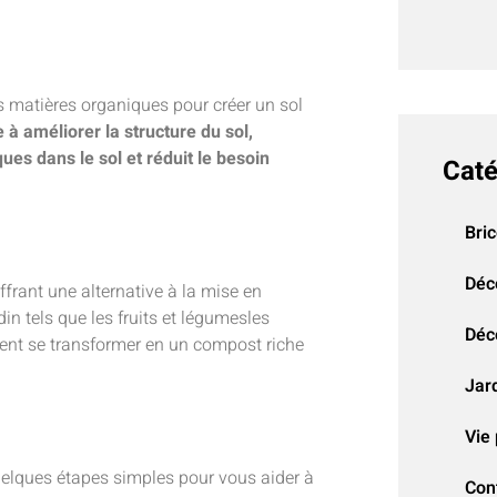
 matières organiques pour créer un sol
e à améliorer la structure du sol,
s dans le sol et réduit le besoin
Caté
Bri
Déc
frant une alternative à la mise en
in tels que les fruits et légumesles
Déco
vent se transformer en un compost riche
Jar
Vie 
quelques étapes simples pour vous aider à
Con