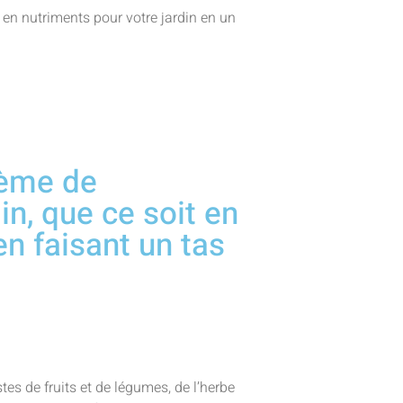
 en nutriments pour votre jardin en un
ème de
n, que ce soit en
n faisant un tas
es de fruits et de légumes, de l’herbe