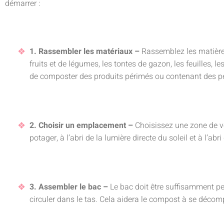
démarrer :
1. Rassembler les matériaux –
Rassemblez les matières
fruits et de légumes, les tontes de gazon, les feuilles, le
de composter des produits périmés ou contenant des pe
2. Choisir un emplacement –
Choisissez une zone de vo
potager, à l’abri de la lumière directe du soleil et à l’abri
3. Assembler le bac –
Le bac doit être suffisamment peu
circuler dans le tas. Cela aidera le compost à se déco