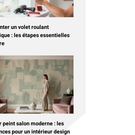
ter un volet roulant
ique : les étapes essentielles
re
 peint salon moderne : les
nces pour un intérieur design