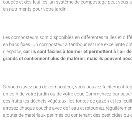
coupée et des feuilles, un système de compostage peut vous ai
en nutriments pour votre jardin.
Les composteurs sont disponibles en différentes tailles et dif
en bacs fixes. Un composteur à tambour est une excellente op
d’espace,
car ils sont faciles à tourner et permettent à l’air d
grands et contiennent plus de matériel, mais ils peuvent néc
Si vous n’avez pas de composteur, vous pouvez facilement fab
un coin de votre jardin ou de votre cour. Commencez par super
des fruits les déchets végétaux, les tontes de gazon et les feui
arrosez chaque couche avec de l’eau et retournez régulièrement 
ajouter de matériaux périmés ou contenant des pesticides ou d