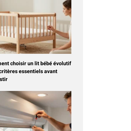
t choisir un lit bébé évolutif
critères essentiels avant
stir