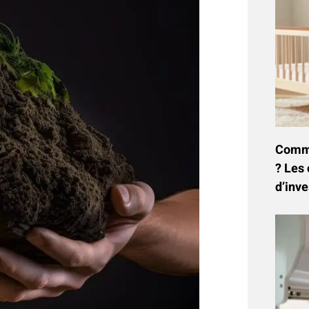
Commen
? Les 
d’inve