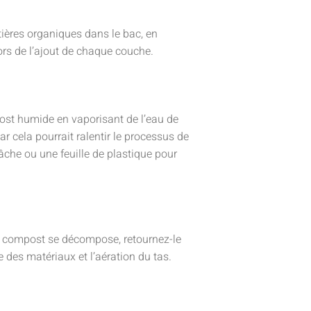
ères organiques dans le bac, en
ors de l’ajout de chaque couche.
st humide en vaporisant de l’eau de
r cela pourrait ralentir le processus de
âche ou une feuille de plastique pour
e compost se décompose, retournez-le
des matériaux et l’aération du tas.