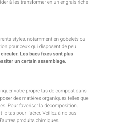
der à les transformer en un engrais riche
férents styles, notamment en gobelets ou
tion pour ceux qui disposent de peu
e circuler. Les bacs fixes sont plus
essiter un certain assemblage.
riquer votre propre tas de compost dans
poser des matières organiques telles que
lles. Pour favoriser la décomposition,
le tas pour l’aérer. Veillez à ne pas
’autres produits chimiques.