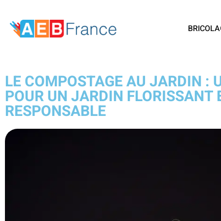
BRICOLA
LE COMPOSTAGE AU JARDIN : 
POUR UN JARDIN FLORISSANT 
RESPONSABLE