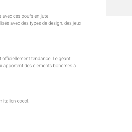
 avec ces poufs en jute
ylisés avec des types de design, des jeux
t officiellement tendance. Le géant
ui apportent des éléments bohèmes à
 italien cocol.