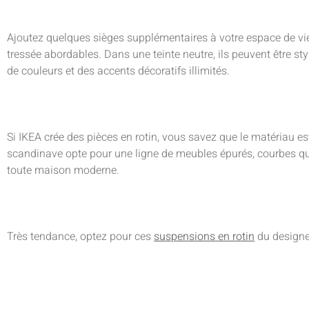
Ajoutez quelques sièges supplémentaires à votre espace de vie
tressée abordables. Dans une teinte neutre, ils peuvent être st
de couleurs et des accents décoratifs illimités.
Si IKEA crée des pièces en rotin, vous savez que le matériau es
scandinave opte pour une ligne de meubles épurés, courbes q
toute maison moderne.
Très tendance, optez pour ces
suspensions en rotin
du designer