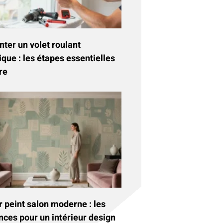
ter un volet roulant
ique : les étapes essentielles
re
 peint salon moderne : les
nces pour un intérieur design