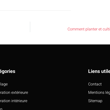
Comment planter et culti
égories
Liens util
olage
Contact
ration extérieure
Mentions lé
ration intérieure
Sitemap
in