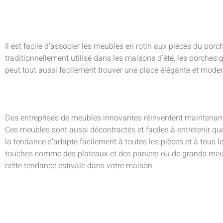
Il est facile d’associer les meubles en rotin aux pièces du porch
traditionnellement utilisé dans les maisons d’été, les porches g
peut tout aussi facilement trouver une place élégante et mode
Des entreprises de meubles innovantes réinventent maintenant l
Ces meubles sont aussi décontractés et faciles à entretenir qu
la tendance s’adapte facilement à toutes les pièces et à tous le
touches comme des plateaux et des paniers ou de grands meub
cette tendance estivale dans votre maison.