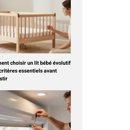
t choisir un lit bébé évolutif
critères essentiels avant
stir