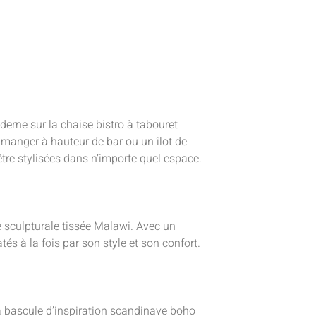
erne sur la chaise bistro à tabouret
à manger à hauteur de bar ou un îlot de
être stylisées dans n’importe quel espace.
 sculpturale tissée Malawi. Avec un
tés à la fois par son style et son confort.
 à bascule d’inspiration scandinave boho