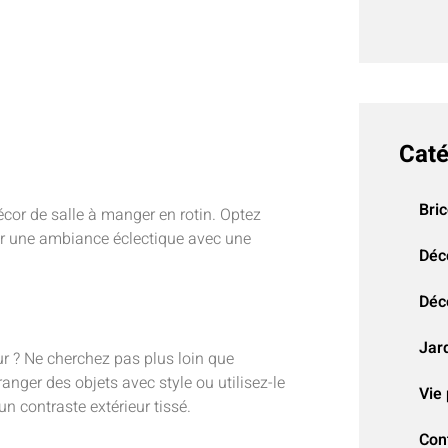
Caté
Bri
décor de salle à manger en rotin. Optez
r une ambiance éclectique avec une
Déc
Déco
Jar
ieur ? Ne cherchez pas plus loin que
anger des objets avec style ou utilisez-le
Vie 
un contraste extérieur tissé.
Con