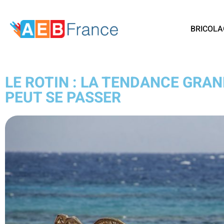
BRICOLA
LE ROTIN : LA TENDANCE GRA
PEUT SE PASSER