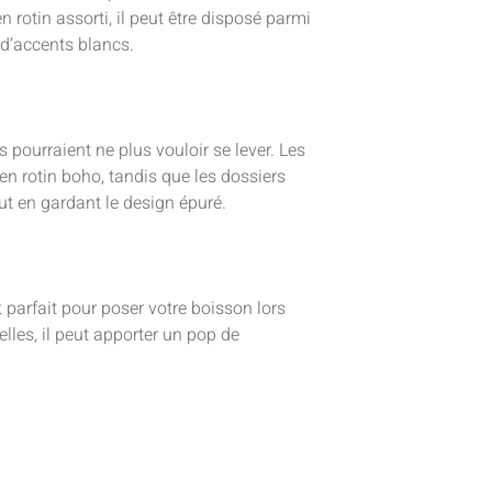
 rotin assorti, il peut être disposé parmi
d’accents blancs.
s pourraient ne plus vouloir se lever. Les
n rotin boho, tandis que les dossiers
ut en gardant le design épuré.
 parfait pour poser votre boisson lors
lles, il peut apporter un pop de
.