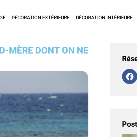
GE
DÉCORATION EXTÉRIEURE
DÉCORATION INTÉRIEURE
ND-MÈRE DONT ON NE
Rése
Post