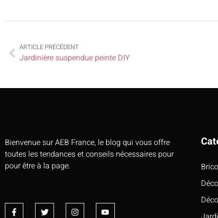
ARTICLE PRÉCÉDENT
Jardinière suspendue peinte DIY
Cat
Bienvenue sur AEB France, le blog qui vous offre
toutes les tendances et conseils nécessaires pour
pour être à la page.
Bric
Déco
Déco
Jard