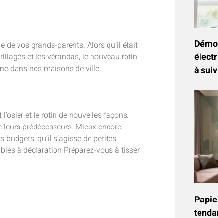
Démon
e de vos grands-parents. Alors qu’il était
électr
rillagés et les vérandas, le nouveau rotin
rne dans nos maisons de ville.
à suiv
’osier et le rotin de nouvelles façons.
e leurs prédécesseurs. Mieux encore,
s budgets, qu’il s’agisse de petites
les à déclaration Préparez-vous à tisser
Papier
tenda