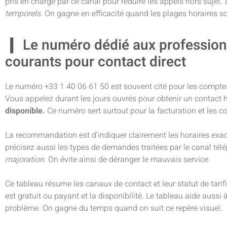
pris en charge par ce canal pour réduire les appels hors sujet.
temporels.
On gagne en efficacité quand les plages horaires so
Le numéro dédié aux professionn
courants pour contact direct
Le numéro +33 1 40 06 61 50 est souvent cité pour les comptes
Vous appelez durant les jours ouvrés pour obtenir un contact
disponible.
Ce numéro sert surtout pour la facturation et les c
La recommandation est d’indiquer clairement les horaires exact
précisez aussi les types de demandes traitées par le canal té
majoration.
On évite ainsi de déranger le mauvais service.
Ce tableau résume les canaux de contact et leur statut de tari
est gratuit ou payant et la disponibilité. Le tableau aide aussi à
problème. On gagne du temps quand on suit ce repère visuel.