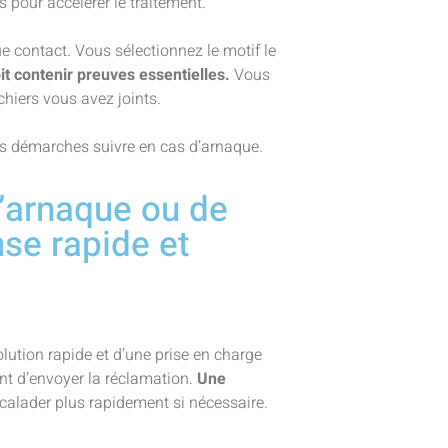
 pour accélérer le traitement.
e contact. Vous sélectionnez le motif le
it contenir preuves essentielles.
Vous
hiers vous avez joints.
es démarches suivre en cas d’arnaque.
d’arnaque ou de
nse rapide et
ution rapide et d’une prise en charge
t d’envoyer la réclamation.
Une
calader plus rapidement si nécessaire.