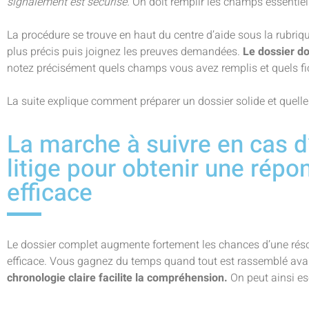
signalement est sécurisé.
On doit remplir les champs essentiels
La procédure se trouve en haut du centre d’aide sous la rubriqu
plus précis puis joignez les preuves demandées.
Le dossier do
notez précisément quels champs vous avez remplis et quels fic
La suite explique comment préparer un dossier solide et quell
La marche à suivre en cas 
litige pour obtenir une répo
efficace
Le dossier complet augmente fortement les chances d’une résol
efficace. Vous gagnez du temps quand tout est rassemblé avan
chronologie claire facilite la compréhension.
On peut ainsi es