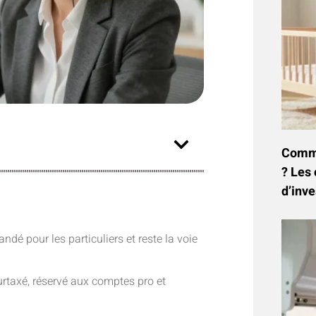
Commen
? Les 
d’inve
ndé pour les particuliers et reste la voie
urtaxé, réservé aux comptes pro et