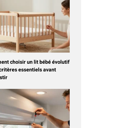
t choisir un lit bébé évolutif
critères essentiels avant
stir