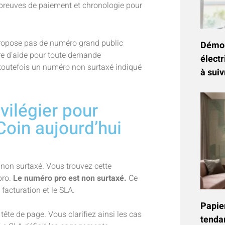
 preuves de paiement et chronologie pour
propose pas de numéro grand public
Démon
aire d’aide pour toute demande
électr
toutefois un numéro non surtaxé indiqué
à suiv
vilégier pour
Coin aujourd’hui
 non surtaxé. Vous trouvez cette
pro.
Le numéro pro est non surtaxé.
Ce
facturation et le SLA.
Papier
tête de page. Vous clarifiez ainsi les cas
tenda