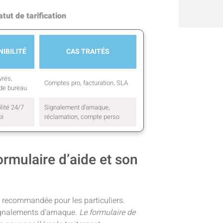
tut de tarification
NIBILITÉ
CAS TRAITÉS
vrés,
Comptes pro, facturation, SLA
 de bureau
lité 24/7
Signalement d’arnaque,
oi
réclamation, compte perso
ormulaire d’aide et son
e recommandée pour les particuliers.
 signalements d’arnaque.
Le formulaire de