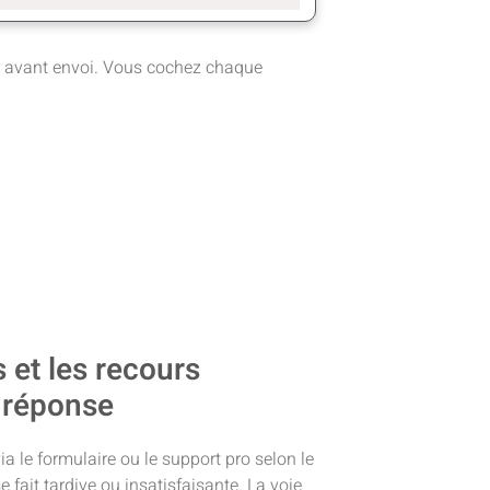
er avant envoi. Vous cochez chaque
 et les recours
n réponse
 le formulaire ou le support pro selon le
 fait tardive ou insatisfaisante. La voie