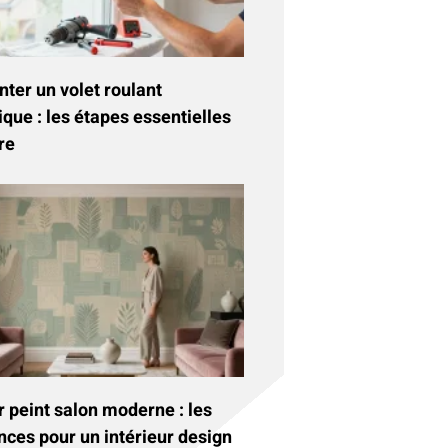
ter un volet roulant
ique : les étapes essentielles
re
 peint salon moderne : les
nces pour un intérieur design