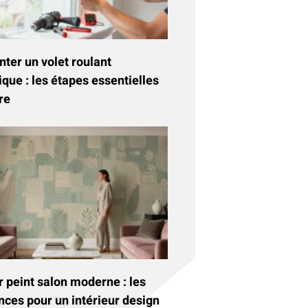
ter un volet roulant
ique : les étapes essentielles
re
 peint salon moderne : les
nces pour un intérieur design