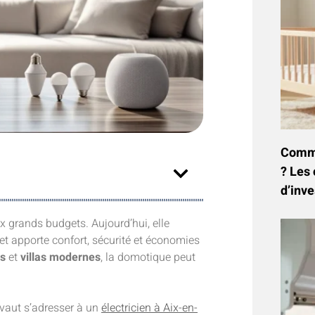
Commen
? Les 
d’inve
x grands budgets. Aujourd’hui, elle
et apporte confort, sécurité et économies
es
et
villas modernes
, la domotique peut
 vaut s’adresser à un
électricien à Aix-en-