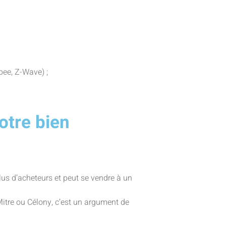
bee, Z-Wave) ;
otre bien
s d’acheteurs et peut se vendre à un
itre ou Célony, c’est un argument de