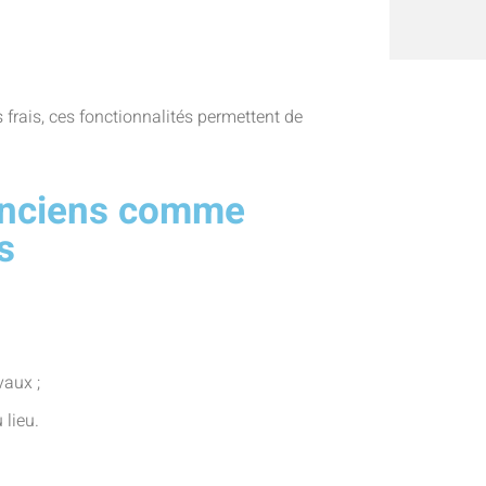
 frais, ces fonctionnalités permettent de
anciens comme
s
vaux ;
 lieu.