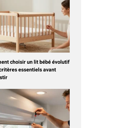
t choisir un lit bébé évolutif
critères essentiels avant
stir