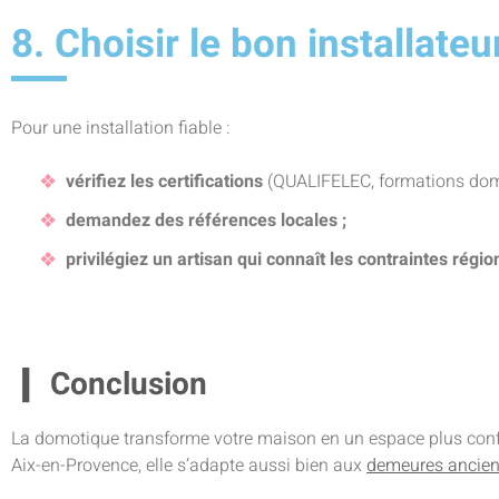
8. Choisir le bon installate
Pour une installation fiable :
vérifiez les certifications
(QUALIFELEC, formations dom
demandez des références locales ;
privilégiez un artisan qui connaît les contraintes régio
Conclusion
La domotique transforme votre maison en un espace plus conf
Aix-en-Provence, elle s’adapte aussi bien aux
demeures ancie