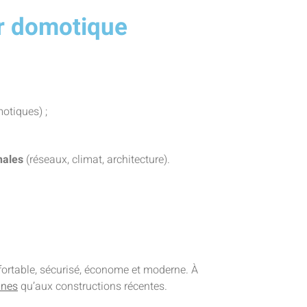
ur domotique
otiques) ;
nales
(réseaux, climat, architecture).
ortable, sécurisé, économe et moderne. À
nnes
qu’aux constructions récentes.