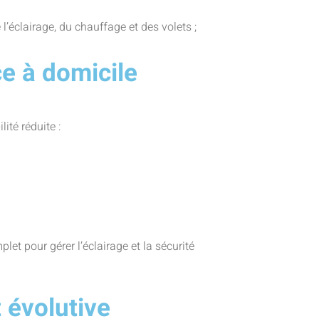
 l’éclairage, du chauffage et des volets ;
ce à domicile
ité réduite :
let pour gérer l’éclairage et la sécurité
 évolutive