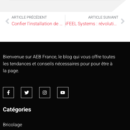
ARTICLE PRÉCÉDENT
ARTICLE SUIVANT
Confier l’installation de panneaux solaires à un professionnel
iFEEL Systems : révolutionnant la maison connectée en France
Bienvenue sur AEB France, le blog qui vous offre toutes
les tendances et conseils nécessaires pour pour être à
la page.
Catégories
Bricolage