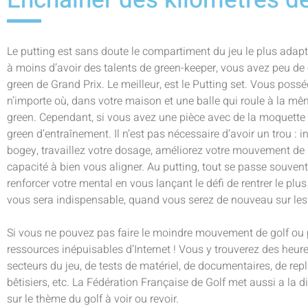
Le putting est sans doute le compartiment du jeu le plus adapte
à moins d’avoir des talents de green-keeper, vous avez peu de
green de Grand Prix. Le meilleur, est le Putting set. Vous poss
n’importe où, dans votre maison et une balle qui roule à la mêm
green. Cependant, si vous avez une pièce avec de la moquette e
green d’entraînement. Il n’est pas nécessaire d’avoir un trou : i
bogey, travaillez votre dosage, améliorez votre mouvement de pu
capacité à bien vous aligner. Au putting, tout se passe souve
renforcer votre mental en vous lançant le défi de rentrer le plu
vous sera indispensable, quand vous serez de nouveau sur les
Si vous ne pouvez pas faire le moindre mouvement de golf ou po
ressources inépuisables d’Internet ! Vous y trouverez des heure
secteurs du jeu, de tests de matériel, de documentaires, de rep
bêtisiers, etc. La Fédération Française de Golf met aussi a la di
sur le thème du golf à voir ou revoir.