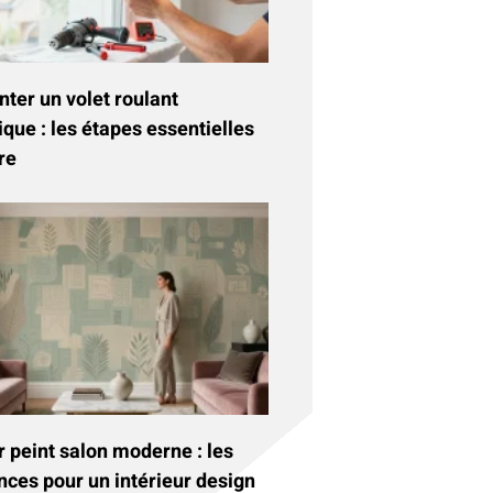
ter un volet roulant
ique : les étapes essentielles
re
 peint salon moderne : les
nces pour un intérieur design