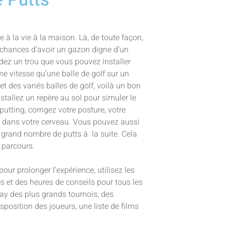
 à la vie à la maison. Là, de toute façon,
 chances d’avoir un gazon digne d’un
édez un trou que vous pouvez installer
e vitesse qu’une balle de golf sur un
t des variés balles de golf, voilà un bon
nstallez un repère au sol pour simuler le
tting, corrigez votre posture, votre
nt dans votre cerveau. Vous pouvez aussi
s grand nombre de putts à la suite. Cela
 parcours.
ur prolonger l’expérience, utilisez les
s et des heures de conseils pour tous les
lay des plus grands tournois, des
sposition des joueurs, une liste de films