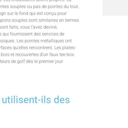
ntes souples ou pas de pointes du tout.
n sur le fond qui est conçu pour
ampons souples sont similaires en termes
nt faits, vous l’avez deviné,
s qui fournissent des services de
assiques. Les pointes métalliques ont
aces qu’elles rencontrent. Les plates-
bois et recouvertes d’un faux tee box.
eurs de golf dès le premier jour
utilisent-ils des