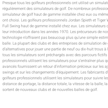
Presque tous les golfeurs professionnels ont utilisé un simulat
régulièrement des simulateurs de golf. De nombreux professio
simulateur de golf haut de gamme installée chez eux ou même s
ont choisi. Les golfeurs professionnels Jordan Spieth et Tige
Full Swing haut de gamme installé chez eux. Les simulateurs
leur introduction dans les années 1970. Les précurseurs de n
technologie n’offraient pas beaucoup plus qu’une simple estim
balle. La plupart des clubs et des entreprises de simulation de 
d’alternatives pour jouer une partie de neuf ou dix-huit trous 
tous les simulateurs sont préchargés avec des parcours fictifs 
professionnels utilisent les simulateurs pour s’entraîner plus qu
avancés fournissent un retour d’information précieux sur les a
swings et sur les changements d’équipement. Les fabricants d’
golfeurs professionnels utilisent les simulateurs pour suivre l
distance de portage, la distance totale, la vitesse de la balle, la
sortent de nouveaux clubs et de nouvelles balles de golf.