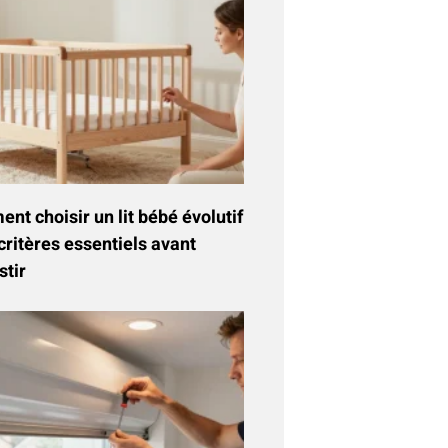
t choisir un lit bébé évolutif
critères essentiels avant
stir