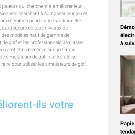
 joueurs qui cherchent à améliorer leur
ssionnels cherchent à composer leur jeu et
 leurs membres pendant la traditionnelle
Démon
t aux joueurs de tous niveaux de
électr
 va des modèles haut de gamme de
t de golf et les professionnels de classe
à suiv
peuvent être emmenés sur un terrain
e simulateurs de golf, qui les utilise,
 faire pour utiliser les simulateurs de golf,
iorent-ils votre
Papier
tenda