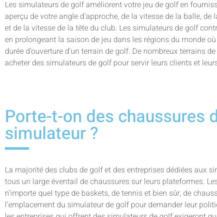
Les simulateurs de golf améliorent votre jeu de golf en fourni
aperçu de votre angle d’approche, de la vitesse de la balle, de 
et de la vitesse de la tête du club. Les simulateurs de golf con
en prolongeant la saison de jeu dans les régions du monde où
durée d’ouverture d’un terrain de golf. De nombreux terrains d
acheter des simulateurs de golf pour servir leurs clients et le
Porte-t-on des chaussures d
simulateur ?
La majorité des clubs de golf et des entreprises dédiées aux si
tous un large éventail de chaussures sur leurs plateformes. Le
n’importe quel type de baskets, de tennis et bien sûr, de chaus
l’emplacement du simulateur de golf pour demander leur politi
les entreprises qui offrent des simulateurs de golf exigeront q