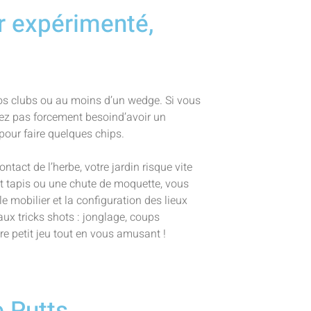
r expérimenté,
vos clubs ou au moins d’un wedge. Si vous
lez pas forcement besoind’avoir un
pour faire quelques chips.
ontact de l’herbe, votre jardin risque vite
it tapis ou une chute de moquette, vous
le mobilier et la configuration des lieux
aux tricks shots : jonglage, coups
re petit jeu tout en vous amusant !
e Putts