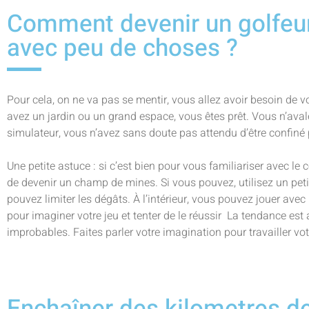
Comment devenir un golfeu
avec peu de choses ?
Pour cela, on ne va pas se mentir, vous allez avoir besoin de 
avez un jardin ou un grand espace, vous êtes prêt. Vous n’ava
simulateur, vous n’avez sans doute pas attendu d’être confiné 
Une petite astuce : si c’est bien pour vous familiariser avec le c
de devenir un champ de mines. Si vous pouvez, utilisez un pet
pouvez limiter les dégâts. À l’intérieur, vous pouvez jouer avec 
pour imaginer votre jeu et tenter de le réussir La tendance est 
improbables. Faites parler votre imagination pour travailler vot
Enchaîner des kilometres d