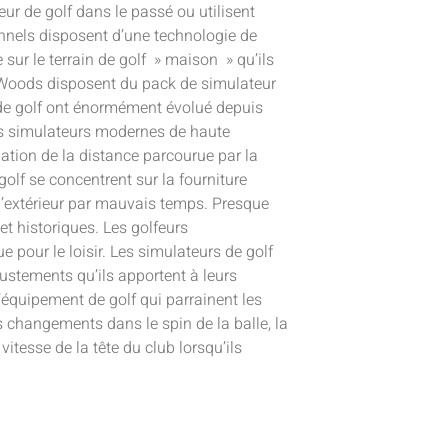
eur de golf dans le passé ou utilisent
nnels disposent d’une technologie de
ur le terrain de golf » maison » qu’ils
r Woods disposent du pack de simulateur
 de golf ont énormément évolué depuis
os simulateurs modernes de haute
ation de la distance parcourue par la
golf se concentrent sur la fourniture
à l’extérieur par mauvais temps. Presque
et historiques. Les golfeurs
e pour le loisir. Les simulateurs de golf
justements qu’ils apportent à leurs
équipement de golf qui parrainent les
es changements dans le spin de la balle, la
 vitesse de la tête du club lorsqu’ils