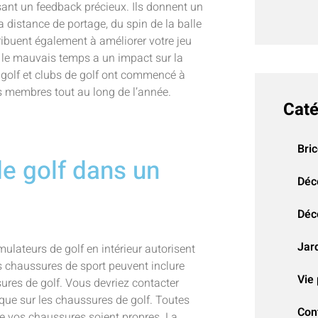
ssant un feedback précieux. Ils donnent un
la distance de portage, du spin de la balle
tribuent également à améliorer votre jeu
 le mauvais temps a un impact sur la
e golf et clubs de golf ont commencé à
urs membres tout au long de l’année.
Caté
Bri
e golf dans un
Déc
Déco
Jar
mulateurs de golf en intérieur autorisent
s chaussures de sport peuvent inclure
Vie 
sures de golf. Vous devriez contacter
que sur les chaussures de golf. Toutes
Con
ue vos chaussures soient propres. La