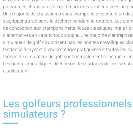
plupart des chaussures de golf modernes sont équipées de poi
Une majorité de chaussures sans crampons présentent un desig
s’agripper au sol sans le déchirer pendant la rotation. Les cr
de conception aux crampons métalliques classiques, mais ils so
d’alternatives en caoutchouc souple. Une majorité d’entreprise
simulateur de golf n’autorisent pas les pointes métalliques cl
tendance à rayer et à endommager pratiquement toutes les surf
formes de simulateur de golf sont normalement construites en 
Les pointes métalliques déchireront les surfaces de ces simulat
d’utilisation.
Les golfeurs professionnels 
simulateurs ?