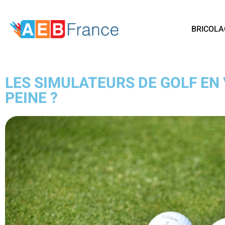
BRICOLA
LES SIMULATEURS DE GOLF EN 
PEINE ?