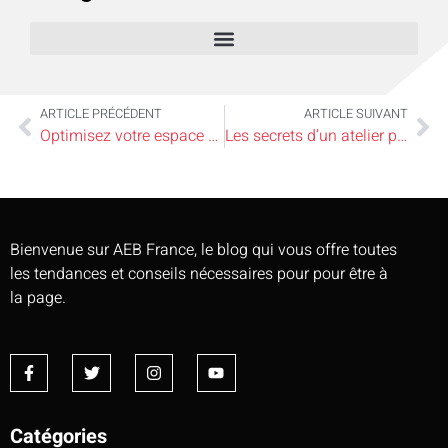
ARTICLE PRÉCÉDENT
ARTICLE SUIVANT
Optimisez votre espace avec une verrière d’entrée : style et luminosité garantis
Les secrets d’un atelier parfait : outils indispensables pour tout bricoleur maison
Bienvenue sur AEB France, le blog qui vous offre toutes
les tendances et conseils nécessaires pour pour être à
la page.
Catégories