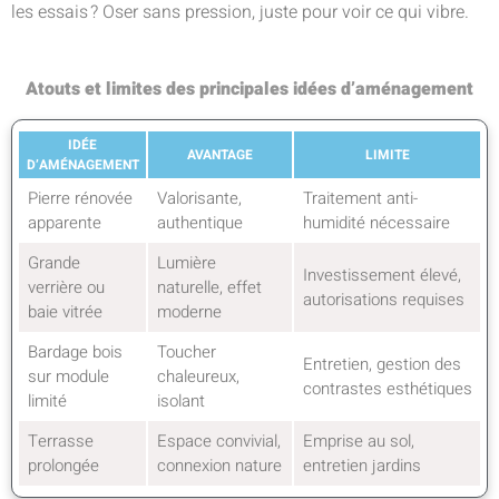
les essais ? Oser sans pression, juste pour voir ce qui vibre.
Atouts et limites des principales idées d’aménagement
IDÉE
AVANTAGE
LIMITE
D’AMÉNAGEMENT
Pierre rénovée
Valorisante,
Traitement anti-
apparente
authentique
humidité nécessaire
Grande
Lumière
Investissement élevé,
verrière ou
naturelle, effet
autorisations requises
baie vitrée
moderne
Bardage bois
Toucher
Entretien, gestion des
sur module
chaleureux,
contrastes esthétiques
limité
isolant
Terrasse
Espace convivial,
Emprise au sol,
prolongée
connexion nature
entretien jardins