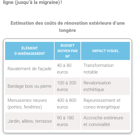
ligne (jusqu’à la migraine) !
Estimation des coûts de rénovation extérieure d’une
longère
BUDGET
ÉLÉMENT
MOYEN PAR
IMPACT VISUEL
D’AMÉNAGEMENT
M²
40 à 80
Transformation
Ravalement de façade
euros
notable
100 à 200
Revalorisation
Bardage bois ou pierre
euros
esthétique
Menuiseries neuves
400 à 800
Rajeunissement et
(portes, fenêtres)
euros
conso énergétique
90 à 180
Accroche extérieure
Jardin, allées, terrasse
euros
et convivialité