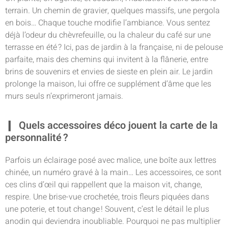
terrain. Un chemin de gravier, quelques massifs, une pergola
en bois… Chaque touche modifie l’ambiance. Vous sentez
déjà l’odeur du chèvrefeuille, ou la chaleur du café sur une
terrasse en été ? Ici, pas de jardin à la française, ni de pelouse
parfaite, mais des chemins qui invitent à la flânerie, entre
brins de souvenirs et envies de sieste en plein air. Le jardin
prolonge la maison, lui offre ce supplément d’âme que les
murs seuls n’exprimeront jamais.
Quels accessoires déco jouent la carte de la
personnalité ?
Parfois un éclairage posé avec malice, une boîte aux lettres
chinée, un numéro gravé à la main… Les accessoires, ce sont
ces clins d’œil qui rappellent que la maison vit, change,
respire. Une brise-vue crochetée, trois fleurs piquées dans
une poterie, et tout change ! Souvent, c’est le détail le plus
anodin qui deviendra inoubliable. Pourquoi ne pas multiplier