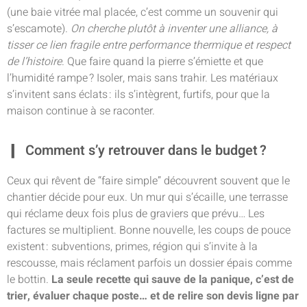
(une baie vitrée mal placée, c’est comme un souvenir qui
s’escamote).
On cherche plutôt à inventer une alliance, à
tisser ce lien fragile entre performance thermique et respect
de l’histoire
. Que faire quand la pierre s’émiette et que
l’humidité rampe ? Isoler, mais sans trahir. Les matériaux
s’invitent sans éclats : ils s’intègrent, furtifs, pour que la
maison continue à se raconter.
Comment s’y retrouver dans le budget ?
Ceux qui rêvent de “faire simple” découvrent souvent que le
chantier décide pour eux. Un mur qui s’écaille, une terrasse
qui réclame deux fois plus de graviers que prévu… Les
factures se multiplient. Bonne nouvelle, les coups de pouce
existent : subventions, primes, région qui s’invite à la
rescousse, mais réclament parfois un dossier épais comme
le bottin.
La seule recette qui sauve de la panique, c’est de
trier, évaluer chaque poste… et de relire son devis ligne par