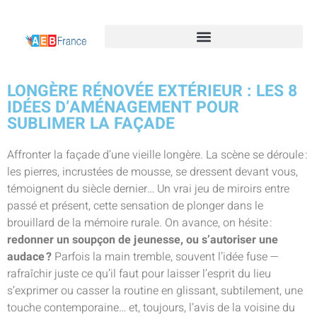
LONGÈRE RÉNOVÉE EXTÉRIEUR : LES 8
IDÉES D’AMÉNAGEMENT POUR
SUBLIMER LA FAÇADE
Affronter la façade d’une vieille longère. La scène se déroule :
les pierres, incrustées de mousse, se dressent devant vous,
témoignent du siècle dernier… Un vrai jeu de miroirs entre
passé et présent, cette sensation de plonger dans le
brouillard de la mémoire rurale. On avance, on hésite :
redonner un soupçon de jeunesse, ou s’autoriser une
audace ?
Parfois la main tremble, souvent l’idée fuse —
rafraîchir juste ce qu’il faut pour laisser l’esprit du lieu
s’exprimer ou casser la routine en glissant, subtilement, une
touche contemporaine… et, toujours, l’avis de la voisine du