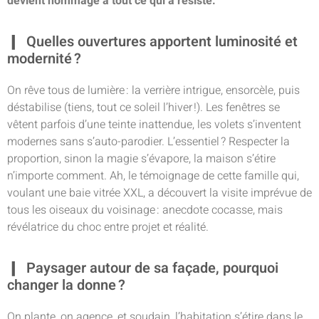
devient hommage à tout ce qui a résisté.
Quelles ouvertures apportent luminosité et
modernité ?
On rêve tous de lumière : la verrière intrigue, ensorcèle, puis
déstabilise (tiens, tout ce soleil l’hiver !). Les fenêtres se
vêtent parfois d’une teinte inattendue, les volets s’inventent
modernes sans s’auto-parodier. L’essentiel ? Respecter la
proportion, sinon la magie s’évapore, la maison s’étire
n’importe comment. Ah, le témoignage de cette famille qui,
voulant une baie vitrée XXL, a découvert la visite imprévue de
tous les oiseaux du voisinage : anecdote cocasse, mais
révélatrice du choc entre projet et réalité.
Paysager autour de sa façade, pourquoi
changer la donne ?
On plante, on agence, et soudain, l’habitation s’étire dans le