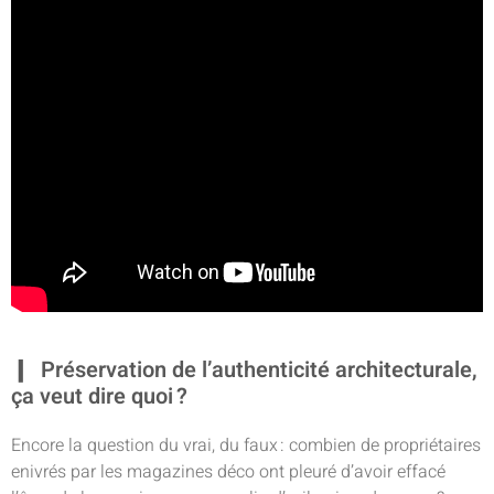
Préservation de l’authenticité architecturale,
ça veut dire quoi ?
Encore la question du vrai, du faux : combien de propriétaires
enivrés par les magazines déco ont pleuré d’avoir effacé