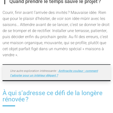
Quand prendre le temps sauve le projet ?
Courir, finir avant l’arrivée des invités ? Mauvaise idée. Rien
que pour le plaisir d’hésiter, de voir son idée mûrir avec les
saisons… Attendre avant de se lancer, c’est se donner le droit
de se tromper et de rectifier. Installer une terrasse, patienter,
puis décider enfin du prochain geste. Au fil des erreurs, c’est
une maison organique, mouvante, qui se profile, plutôt que
cet objet parfait figé dans un numéro spécial « maisons à
vendre ».
Une autre exploration intéressante :
Anthracite couleur : comment
l’adopter pour un intérieur élégant ?
À qui s’adresse ce défi de la longère
rénovée ?