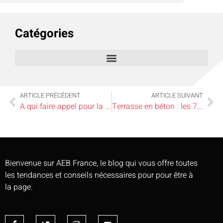
Catégories
ARTICLE PRÉCÉDENT
ARTICLE SUIVANT
A qui faire appel pour la découpe d’un miroir sur mesure ?
Terrasse en béton : les 7 revêtements qui allient style et praticité
Bienvenue sur AEB France, le blog qui vous offre toutes
les tendances et conseils nécessaires pour pour être à
la page.