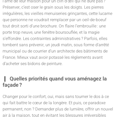
l’âme de leur maison pour un clin d’œil qui ne dure pas ?
Préserver, c’est oser le grain sous les doigts. Les pierres
irrégulières, les vieilles menuiseries grinçantes, cette lucarne
que personne ne voudrait remplacer par un oeil-de-boeuf
tout droit sorti d’une brochure. On flaire l’embrouille : une
porte trop neuve, une fenêtre boursouflée, et la magie
s’effondre. Les contraintes administratives ? Parfois, elles
tombent sans prévenir, un jeudi matin, sous forme d’arrêté
municipal ou de courrier d’un architecte des bâtiments de
France. Mieux vaut avoir potassé les règlements avant
d’acheter ses bidons de peinture.
Quelles priorités quand vous aménagez la
façade ?
Changer pour le confort, oui, mais sans tourner le dos à ce
qui fait battre le cœur de la longère. Et puis, ce paradoxe
permanent, non ? Demander plus de lumière, offrir un nouvel
air à la maison, tout en évitant les blessures irréversibles