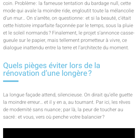
coin. Problème : la fameuse tentation du bardage null, cette
mode qui avale la moindre ride, engloutit toute la mélancolie
d’un mur… On s’arrête, on questionne : et si la beauté, c’était
cette histoire imparfaite façonnée par le temps, sous la pluie
et le soleil normands ? Finalement, le projet s’annonce casse-
gueule sur le papier, mais tellement prometteur à vivre, ce
dialogue inattendu entre la terre et l’architecte du moment.
Quels pièges éviter lors de la
rénovation d’une longère ?
La longue façade attend, silencieuse. On dirait qu’elle guette
la moindre erreur… et il y en a, au tournant. Par ici, les rêves
de modernité sans nuance ; par là, la peur de toucher au
sacré : et vous, vers où penche votre balancier ?