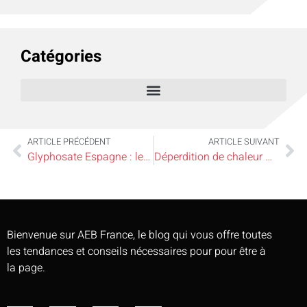
Catégories
ARTICLE PRÉCÉDENT
ARTICLE SUIVANT
Glyphosate Espagne : les particuliers peuvent-ils acheter ce produit sans risque ?
Déperdition de chaleur maison : les 5 zones prioritaires pour l’isolation
Bienvenue sur AEB France, le blog qui vous offre toutes
les tendances et conseils nécessaires pour pour être à
la page.