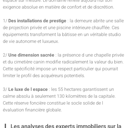
espace sur mesure. Le domaine reflète aujourd hui son
exigence absolue en matière de confort et de discrétion.
1/
Des installations de prestige
: la demeure abrite une salle
de projection privée et une piscine intérieure chauffée. Ces
équipements transforment la bâtisse en un véritable studio
de vie autonome et luxueux.
2/
Une dimension sacrée
: la présence d une chapelle privée
et du cimetière canin modifie radicalement la valeur du bien.
Cette spécificité impose un respect particulier qui pourrait
limiter le profil des acquéreurs potentiels.
3/
Le luxe de l espace
: les 55 hectares garantissent un
calme absolu à seulement 130 kilomètres de la capitale.
Cette réserve foncière constitue le socle solide de l
évaluation financière globale.
Les analyses des experts immobiliers sur la