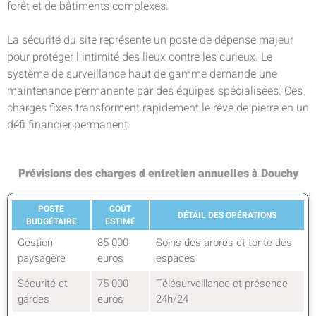
forêt et de bâtiments complexes.
La sécurité du site représente un poste de dépense majeur
pour protéger l intimité des lieux contre les curieux. Le
système de surveillance haut de gamme demande une
maintenance permanente par des équipes spécialisées. Ces
charges fixes transforment rapidement le rêve de pierre en un
défi financier permanent.
Prévisions des charges d entretien annuelles à Douchy
POSTE
COÛT
DÉTAIL DES OPÉRATIONS
BUDGÉTAIRE
ESTIMÉ
Gestion
85 000
Soins des arbres et tonte des
paysagère
euros
espaces
Sécurité et
75 000
Télésurveillance et présence
gardes
euros
24h/24