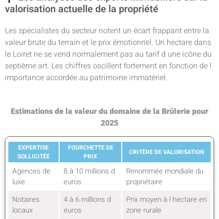
valorisation actuelle de la propriété
Les spécialistes du secteur notent un écart frappant entre la
valeur brute du terrain et le prix émotionnel. Un hectare dans
le Loiret ne se vend normalement pas au tarif d une icône du
septième art. Les chiffres oscillent fortement en fonction de l
importance accordée au patrimoine immatériel.
Estimations de la valeur du domaine de la Brûlerie pour
2025
EXPERTISE
FOURCHETTE DE
CRITÈRE DE VALORISATION
SOLLICITÉE
PRIX
Agences de
8 à 10 millions d
Renommée mondiale du
luxe
euros
propriétaire
Notaires
4 à 6 millions d
Prix moyen à l hectare en
locaux
euros
zone rurale