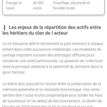
Énergie et
40 000
Chauffage, électricité et
taxes
euros
fiscalité locale
Les enjeux de la répartition des actifs entre
les héritiers du clan de l acteur
La loi française définit strictement la part revenant à chaque
enfant dans cette succession médiatisée. Les modalités de
partage imposent souvent des arbitrages difficiles pour
conserver une unité patrimoniale. La question de l indivision
reste le principal obstacle à la pérennité du domaine dans le
giron familial.
La fratrie doit aujourd hui choisir entre la préservation de la
mémoire paternelle et la nécessité économique. Une vente
semble être l issue la plus pragmatique pour solder les frais
de succession et les dettes de fonctionnement. Le destin de
Douchy en 2025 marquera la fin d une époque pour le