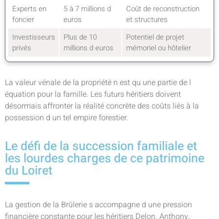
Experts en
5 à 7 millions d
Coût de reconstruction
foncier
euros
et structures
Investisseurs
Plus de 10
Potentiel de projet
privés
millions d euros
mémoriel ou hôtelier
La valeur vénale de la propriété n est qu une partie de l
équation pour la famille. Les futurs héritiers doivent
désormais affronter la réalité concrète des coûts liés à la
possession d un tel empire forestier.
Le défi de la succession familiale et
les lourdes charges de ce patrimoine
du Loiret
La gestion de la Brûlerie s accompagne d une pression
financière constante pour les héritiers Delon. Anthony,