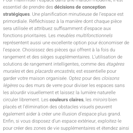
Pour maximiser l’espace dans une maison moderne, il est
essentiel de prendre des
décisions de conception
stratégiques
. Une planification minutieuse de l’espace est
primordiale. Réfléchissez à la manière dont chaque pièce
sera utilisée et attribuez suffisamment d’espace aux
fonctions prioritaires. Les
meubles multifonctionnels
représentent aussi une excellente option pour économiser de
l’espace. Choisissez des pièces qui offrent à la fois du
rangement et des sièges supplémentaires. L’utilisation de
solutions de rangement intelligentes, comme des
étagères
murales
et des
placards encastrés
, est essentielle pour
garder votre maison organisée. Optez pour des
cloisons
légères
ou des murs de verre pour diviser les espaces sans
les alourdir visuellement et laissez la lumière naturelle
circuler librement. Les
couleurs claires
, les
miroirs
bien
placés et l’élimination des obstacles visuels peuvent
également aider à créer une illusion d’espace plus grand.
Enfin, si vous disposez d’un espace extérieur, exploitez-le
pour créer des zones de vie supplémentaires et étendez ainsi