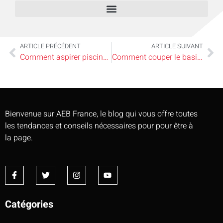
ARTICLE PRÉCÉDENT
ARTICLE SUIVANT
Comment aspirer piscine hors sol ?
Comment couper le basilic pour qu’il repousse ?
Bienvenue sur AEB France, le blog qui vous offre toutes
les tendances et conseils nécessaires pour pour être à
la page.
Catégories