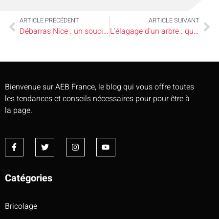
ARTICLE PRÉCÉDENT
ARTICLE SUIVANT
Débarras Nice : un souci de moins, un espace de plus avec Pro Débarras 06
L’élagage d’un arbre : quel est le coût en réalité ?
Bienvenue sur AEB France, le blog qui vous offre toutes
les tendances et conseils nécessaires pour pour être à
la page.
Catégories
Bricolage