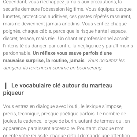
Cependant, vous n’échappez jamais aux précautions, la
sécurité demeure l’obsession légitime. Vous équipez casque,
lunettes, protections auditives, ces gestes répétés rassurent,
mais ne deviennent jamais anodins. Vous vérifiez chaque
poignée, chaque câble, parce que le risque hante l’espace,
discret, tenace, mais réel. Un chantier professionnel accroît
l’intensité du danger, par contre, la négligence y paraît moins
pardonnable.
Un réflexe vous sauve parfois d’une
mauvaise surprise, la routine, jamais
.
Vous occultez les
dangers, ils reviennent comme un boomerang
.
Le vocabulaire clé autour du marteau
piqueur
Vous entrez en dialogue avec l’outil, le lexique s’impose,
précis, technique, presque poétique parfois. Le nombre de
joules, la cadence, le type de burin, autant de termes qui, en
apparence, paraissent accessoire. Pourtant, chaque mot
oriente votre réussite, chaque détail demande une attention