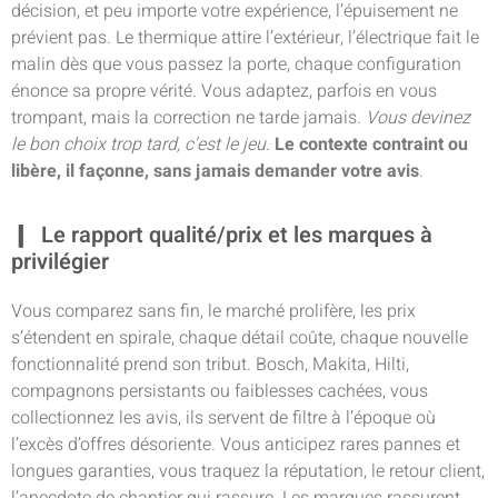
décision, et peu importe votre expérience, l’épuisement ne
prévient pas. Le thermique attire l’extérieur, l’électrique fait le
malin dès que vous passez la porte, chaque configuration
énonce sa propre vérité. Vous adaptez, parfois en vous
trompant, mais la correction ne tarde jamais.
Vous devinez
le bon choix trop tard, c’est le jeu
.
Le contexte contraint ou
libère, il façonne, sans jamais demander votre avis
.
Le rapport qualité/prix et les marques à
privilégier
Vous comparez sans fin, le marché prolifère, les prix
s’étendent en spirale, chaque détail coûte, chaque nouvelle
fonctionnalité prend son tribut. Bosch, Makita, Hilti,
compagnons persistants ou faiblesses cachées, vous
collectionnez les avis, ils servent de filtre à l’époque où
l’excès d’offres désoriente. Vous anticipez rares pannes et
longues garanties, vous traquez la réputation, le retour client,