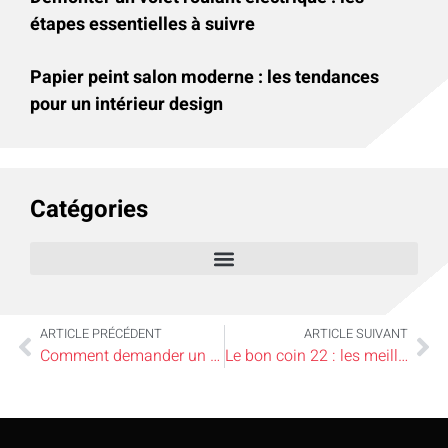
étapes essentielles à suivre
Papier peint salon moderne : les tendances
pour un intérieur design
Catégories
ARTICLE PRÉCÉDENT
ARTICLE SUIVANT
Comment demander un débarras d’électroménager à domicile ?
Le bon coin 22 : les meilleures astuces pour réussir vos transactions locales